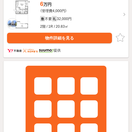
6
万円
（管理費4,000円）
不要
32,000円
敷
礼
2階 / 1R / 20.83㎡
物件詳細を見る
提供