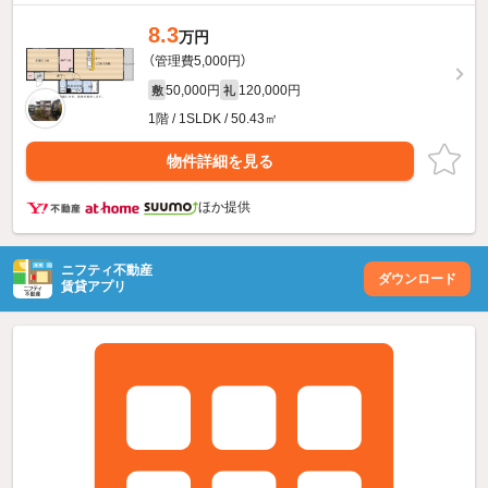
8.3
万円
（管理費5,000円）
50,000円
120,000円
敷
礼
1階 / 1SLDK / 50.43㎡
物件詳細を見る
ほか提供
ニフティ不動産
ダウンロード
賃貸アプリ