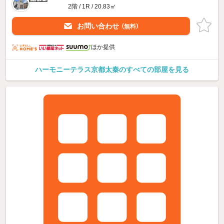
2階 / 1R / 20.83㎡
お問い合わせ
（無料）
ほか提供
ハーモニーテラス京都太秦のすべての部屋を見る