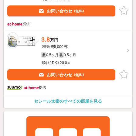
お問い合わせ
（無料）
提供
3.8
万円
（管理費5,000円）
0.5ヶ月
0.5ヶ月
敷
礼
1階 / 1DK / 20.0㎡
お問い合わせ
（無料）
提供
セシール太秦のすべての部屋を見る