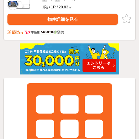
1階 / 1R / 20.83㎡
物件詳細を見る
提供