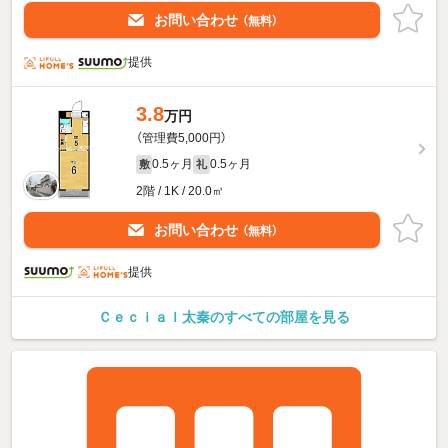
お問い合わせ
（無料）
提供
3.8
万円
（管理費5,000円）
0.5ヶ月
0.5ヶ月
敷
礼
2階 / 1K / 20.0㎡
お問い合わせ
（無料）
提供
Ｃｅｃｉａｌ太秦のすべての部屋を見る