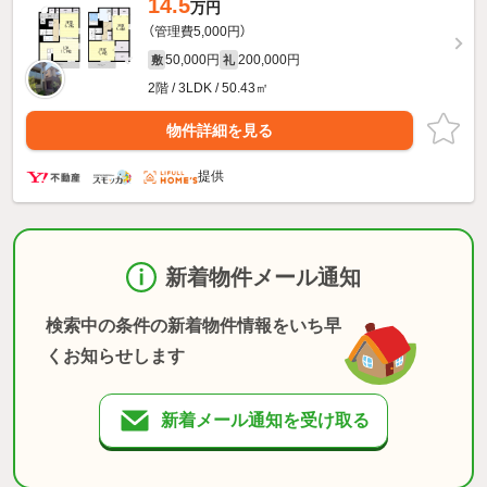
14.5
万円
（管理費5,000円）
50,000円
200,000円
敷
礼
2階 / 3LDK / 50.43㎡
物件詳細を見る
提供
新着物件メール通知
検索中の条件の新着物件情報をいち早
くお知らせします
新着メール通知を受け取る