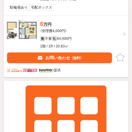
駐輪場あり
宅配ボックス
6
万円
（管理費4,000円）
不要
64,000円
敷
礼
1階 / 1R / 20.83㎡
お問い合わせ
（無料）
提供