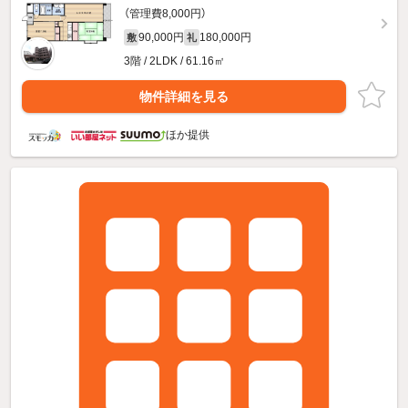
（管理費8,000円）
90,000円
180,000円
敷
礼
3階 / 2LDK / 61.16㎡
物件詳細を見る
ほか提供