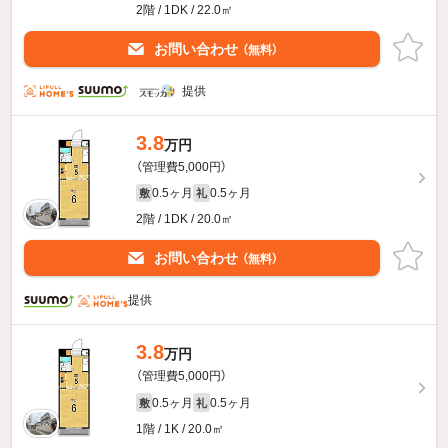
2階 / 1DK / 22.0㎡
お問い合わせ
（無料）
提供
3.8
万円
（管理費5,000円）
0.5ヶ月
0.5ヶ月
敷
礼
2階 / 1DK / 20.0㎡
お問い合わせ
（無料）
提供
3.8
万円
（管理費5,000円）
0.5ヶ月
0.5ヶ月
敷
礼
1階 / 1K / 20.0㎡