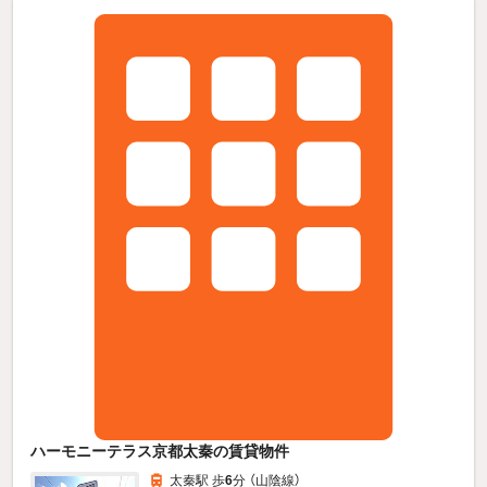
ハーモニーテラス京都太秦の賃貸物件
太秦駅 歩
6
分 （山陰線）