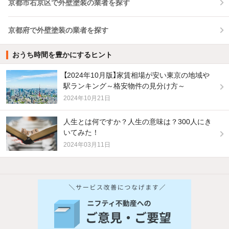
京都市右京区で外壁塗装の業者を探す
京都府で外壁塗装の業者を探す
おうち時間を豊かにするヒント
【2024年10月版】家賃相場が安い東京の地域や
駅ランキング～格安物件の見分け方～
2024年10月21日
人生とは何ですか？人生の意味は？300人にき
いてみた！
2024年03月11日
他の人はこんな条件で絞り込んでいます！
人気のこだわり条件
バス・トイレ別
2階以上