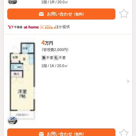
1階 / 1R / 20.0㎡
お問い合わせ
（無料）
ほか提供
4
万円
（管理費2,000円）
不要
不要
敷
礼
1階 / 1K / 20.0㎡
お問い合わせ
（無料）