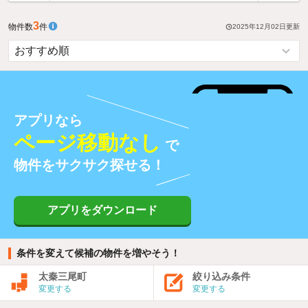
3
物件数
件
2025年12月02日
更新
アプリなら
ページ移動なし
で
物件をサクサク探せる！
アプリをダウンロード
条件を変えて候補の物件を増やそう！
太秦三尾町
絞り込み条件
変更する
変更する