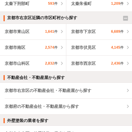
太秦下刑部町
太秦朱雀町
593
件
1,209
件
京都市右京区近隣の市区町村から探す
京都市東山区
京都市下京区
1,641
件
6,689
件
京都市南区
京都市伏見区
2,574
件
4,145
件
京都市山科区
京都市西京区
2,832
件
2,436
件
不動産会社・不動産屋から探す
京都市右京区の不動産会社・不動産屋から探す
京都府の不動産会社・不動産屋から探す
外壁塗装の業者を探す