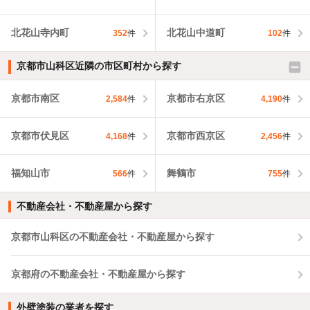
北花山寺内町
北花山中道町
352
件
102
件
京都市山科区近隣の市区町村から探す
京都市南区
京都市右京区
2,584
件
4,190
件
京都市伏見区
京都市西京区
4,168
件
2,456
件
福知山市
舞鶴市
566
件
755
件
不動産会社・不動産屋から探す
京都市山科区の不動産会社・不動産屋から探す
京都府の不動産会社・不動産屋から探す
外壁塗装の業者を探す