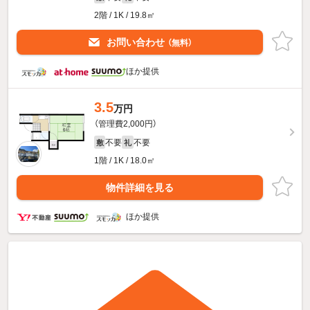
2階 / 1K / 19.8㎡
お問い合わせ
（無料）
ほか提供
3.5
万円
（管理費2,000円）
不要
不要
敷
礼
1階 / 1K / 18.0㎡
物件詳細を見る
ほか提供