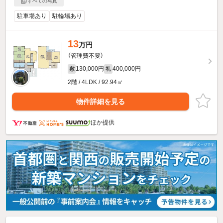
すべての写真
駐車場あり
駐輪場あり
13
万円
（管理費不要）
130,000円
400,000円
敷
礼
2階 / 4LDK / 92.94㎡
物件詳細を見る
ほか提供