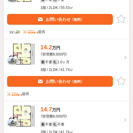
1階 / 2LDK / 55.53㎡
お問い合わせ
（無料）
提供
14.2
万円
（管理費8,000円）
不要
1.0ヶ月
敷
礼
3階 / 2LDK / 61.74㎡
お問い合わせ
（無料）
提供
14.7
万円
（管理費8,000円）
不要
不要
敷
礼
2階 / 2LDK / 61.74㎡