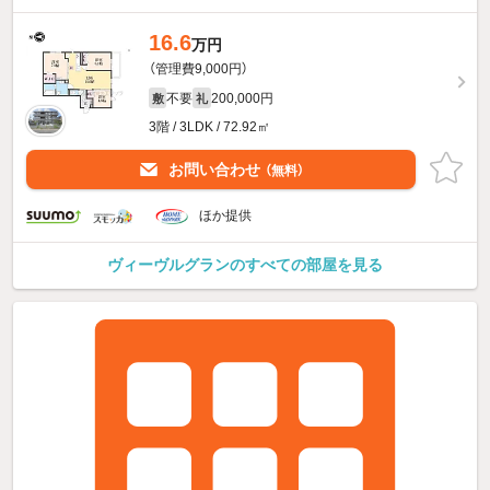
16.6
万円
（管理費9,000円）
不要
200,000円
敷
礼
3階 / 3LDK / 72.92㎡
お問い合わせ
（無料）
ほか提供
ヴィーヴルグランのすべての部屋を見る