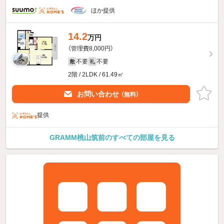
ほか提供
14.2
万円
（管理費8,000円）
不要
不要
敷
礼
2階 / 2LDK / 61.49㎡
お問い合わせ
（無料）
提供
GRAMM桃山筑前のすべての部屋を見る