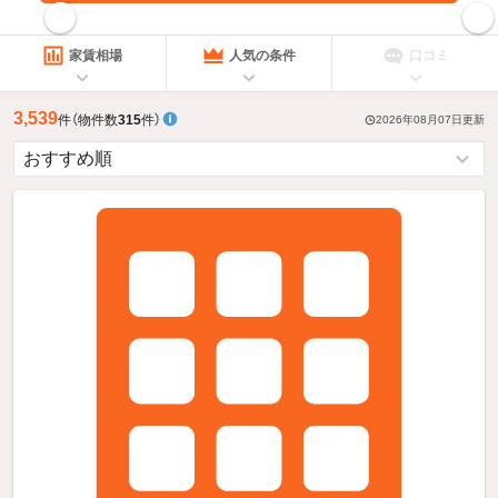
指定した賃料で絞り込む
家賃相場
人気の条件
口コミ
3,539
件
（物件数
315
件）
2026年08月07日
更新