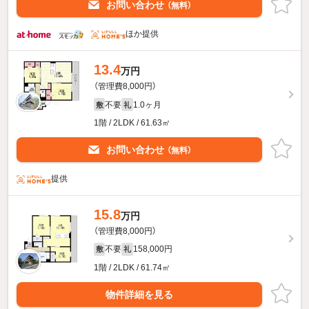
お問い合わせ
（無料）
ほか提供
13.4
万円
（管理費8,000円）
不要
1.0ヶ月
敷
礼
1階 / 2LDK / 61.63㎡
お問い合わせ
（無料）
提供
15.8
万円
（管理費8,000円）
不要
158,000円
敷
礼
1階 / 2LDK / 61.74㎡
物件詳細を見る