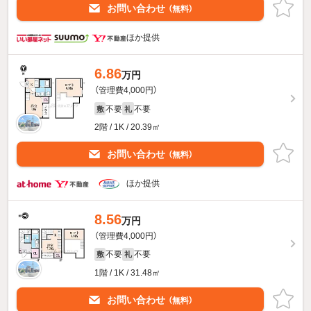
お問い合わせ
（無料）
ほか提供
6.86
万円
（管理費4,000円）
不要
不要
敷
礼
2階 / 1K / 20.39㎡
お問い合わせ
（無料）
ほか提供
8.56
万円
（管理費4,000円）
不要
不要
敷
礼
1階 / 1K / 31.48㎡
お問い合わせ
（無料）