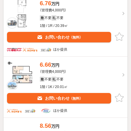
6.76
万円
（管理費4,000円）
不要
不要
敷
礼
1階 / 1R / 20.39㎡
お問い合わせ
（無料）
ほか提供
6.66
万円
（管理費4,000円）
不要
不要
敷
礼
1階 / 1K / 20.01㎡
お問い合わせ
（無料）
ほか提供
8.56
万円