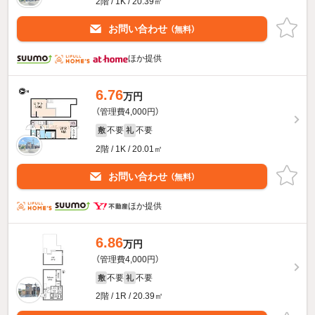
2階 / 1K / 20.39㎡
お問い合わせ
（無料）
ほか提供
6.76
万円
（管理費4,000円）
不要
不要
敷
礼
2階 / 1K / 20.01㎡
お問い合わせ
（無料）
ほか提供
6.86
万円
（管理費4,000円）
不要
不要
敷
礼
2階 / 1R / 20.39㎡