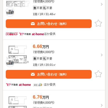
（管理費4,000円）
不要
不要
敷
礼
1階 / 1R / 31.48㎡
お問い合わせ
（無料）
ほか提供
6.66
万円
（管理費4,000円）
不要
不要
敷
礼
1階 / 1R / 20.01㎡
お問い合わせ
（無料）
ほか提供
6.76
万円
（管理費4,000円）