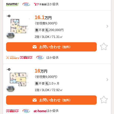
ほか提供
16.1
万円
（管理費9,000円）
不要
200,000円
敷
礼
2階 / 3LDK / 71.31㎡
お問い合わせ
（無料）
ほか提供
16
万円
（管理費9,000円）
不要
1.0ヶ月
敷
礼
1階 / 3LDK / 72.92㎡
お問い合わせ
（無料）
ほか提供