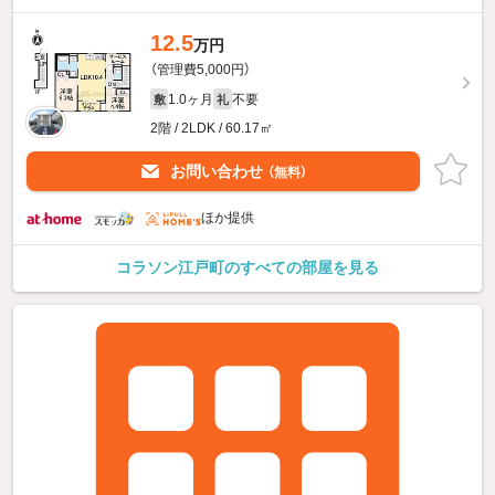
12.5
万円
（管理費5,000円）
1.0ヶ月
不要
敷
礼
2階 / 2LDK / 60.17㎡
お問い合わせ
（無料）
ほか提供
コラソン江戸町のすべての部屋を見る