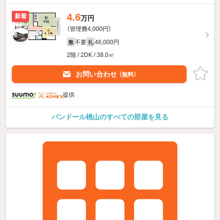
4.6
新着
万円
（管理費4,000円）
不要
46,000円
敷
礼
2階 / 2DK / 38.0㎡
お問い合わせ
（無料）
提供
バンドール桃山のすべての部屋を見る