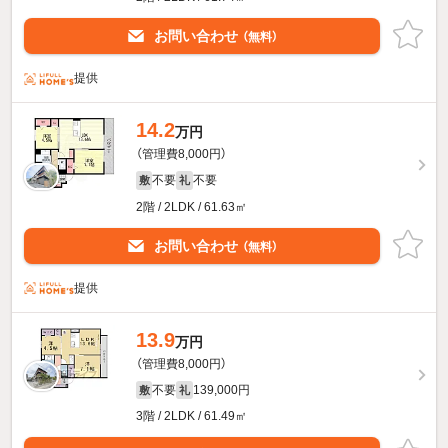
お問い合わせ
（無料）
提供
14.2
万円
（管理費8,000円）
不要
不要
敷
礼
2階 / 2LDK / 61.63㎡
お問い合わせ
（無料）
提供
13.9
万円
（管理費8,000円）
不要
139,000円
敷
礼
3階 / 2LDK / 61.49㎡