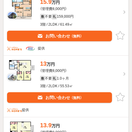
15.9
万円
（管理費8,000円）
不要
159,000円
敷
礼
3階 / 2LDK / 61.49㎡
お問い合わせ
（無料）
提供
13
万円
（管理費8,000円）
不要
1.0ヶ月
敷
礼
3階 / 2LDK / 55.53㎡
お問い合わせ
（無料）
提供
13.9
万円