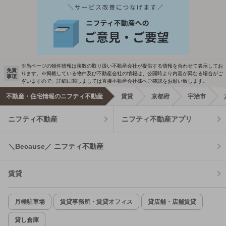
※当ページの物件情報は複数の取り扱い不動産会社が提供する情報を合わせて表示してお
免責
ります。※掲載している物件及び不動産会社の情報は、公開時より内容が異なる場合がご
事項
ざいますので、詳細に関しましては直接不動産会社様へご確認をお願い致します。
不動産・住宅情報のニフティ不動産
賃貸
京都府
宇治市
ニフティ不動産
ニフティ不動産アプリ
＼Because／ ニフティ不動産
賃貸
月極駐車場
賃貸事務所・賃貸オフィス
貸店舗・店舗賃貸
貸し倉庫