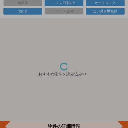
角部屋
コンロ2口以上
オートロック
南向き
ペット相談可
追い焚き機能付
おすすめ物件を読み込み中...
物件の詳細情報