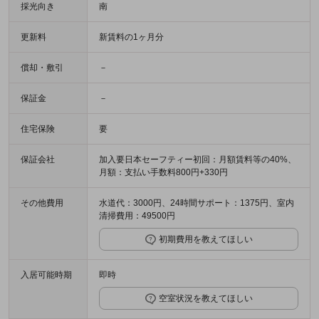
採光向き
南
更新料
新賃料の1ヶ月分
償却・敷引
－
保証金
－
住宅保険
要
保証会社
加入要日本セーフティー初回：月額賃料等の40%、
月額：支払い手数料800円+330円
その他費用
水道代：3000円、24時間サポート：1375円、室内
清掃費用：49500円
初期費用を教えてほしい
入居可能時期
即時
空室状況を教えてほしい