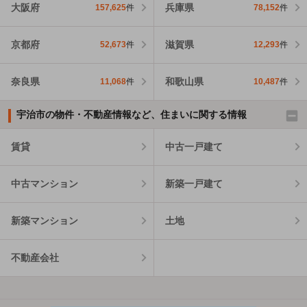
大阪府
兵庫県
157,625
件
78,152
件
京都府
滋賀県
52,673
件
12,293
件
奈良県
和歌山県
11,068
件
10,487
件
宇治市の物件・不動産情報など、住まいに関する情報
賃貸
中古一戸建て
中古マンション
新築一戸建て
新築マンション
土地
不動産会社