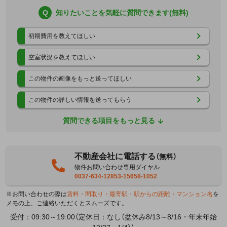
Q
知りたいことを気軽に質問できます(無料)
初期費用を教えてほしい
空室状況を教えてほしい
この物件の画像をもっと送ってほしい
この物件の詳しい情報を送ってもらう
質問できる項目をもっと見る
不動産会社に電話する
（無料）
物件お問い合わせ専用ダイヤル
0037-634-12853-15658-1052
※お問い合わせの際は
賃料・間取り・最寄駅・駅からの距離・マンション名
を
メモの上、ご連絡いただくとスムーズです。
受付：09:30～19:00（定休日：なし（盆休み8/13～8/16・年末年始