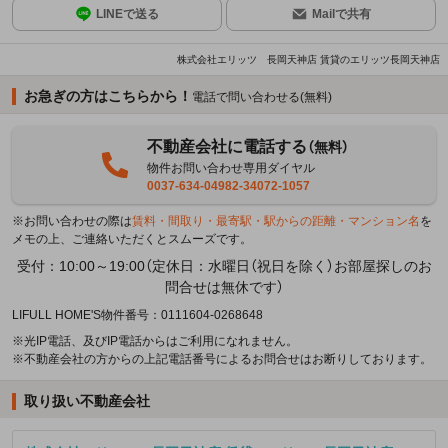
LINEで送る
Mailで共有
株式会社エリッツ 長岡天神店 賃貸のエリッツ長岡天神店
お急ぎの方はこちらから！
電話で問い合わせる(無料)
不動産会社に電話する
（無料）
物件お問い合わせ専用ダイヤル
0037-634-04982-34072-1057
※お問い合わせの際は
賃料・間取り・最寄駅・駅からの距離・マンション名
を
メモの上、ご連絡いただくとスムーズです。
受付：10:00～19:00（定休日：水曜日（祝日を除く）お部屋探しのお
問合せは無休です）
LIFULL HOME'S物件番号：0111604-0268648
※光IP電話、及びIP電話からはご利用になれません。
※不動産会社の方からの上記電話番号によるお問合せはお断りしております。
取り扱い不動産会社