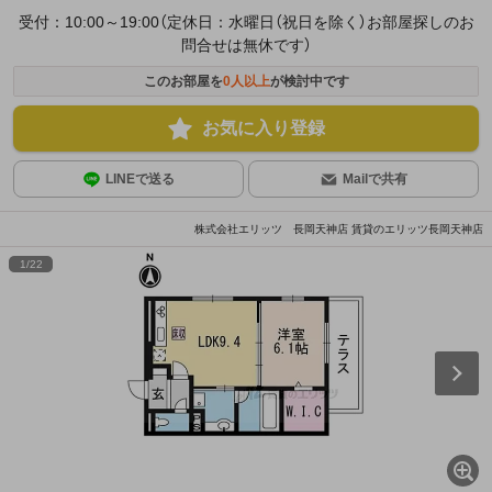
受付：10:00～19:00（定休日：水曜日（祝日を除く）お部屋探しのお
問合せは無休です）
このお部屋を
0
人以上
が検討中です
お気に入り登録
LINEで送る
Mailで共有
株式会社エリッツ 長岡天神店 賃貸のエリッツ長岡天神店
1
/
22