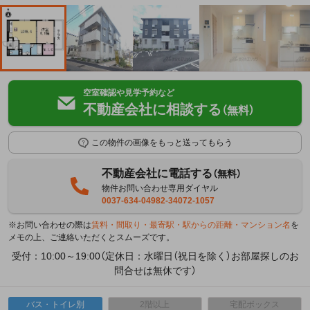
空室確認や見学予約など
不動産会社に相談する
（無料）
この物件の画像をもっと送ってもらう
不動産会社に電話する
（無料）
物件お問い合わせ専用ダイヤル
0037-634-04982-34072-1057
※お問い合わせの際は
賃料・間取り・最寄駅・駅からの距離・マンション名
を
メモの上、ご連絡いただくとスムーズです。
受付：10:00～19:00（定休日：水曜日（祝日を除く）お部屋探しのお
問合せは無休です）
バス・トイレ別
2階以上
宅配ボックス