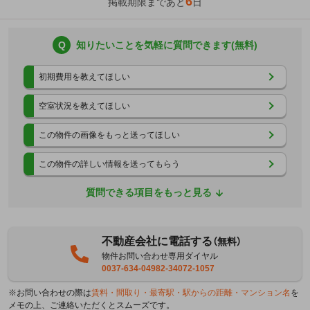
6
掲載期限まであと
日
Q
知りたいことを気軽に質問できます(無料)
初期費用を教えてほしい
空室状況を教えてほしい
この物件の画像をもっと送ってほしい
この物件の詳しい情報を送ってもらう
質問できる項目をもっと見る
不動産会社に電話する
（無料）
物件お問い合わせ専用ダイヤル
0037-634-04982-34072-1057
※お問い合わせの際は
賃料・間取り・最寄駅・駅からの距離・マンション名
を
メモの上、ご連絡いただくとスムーズです。