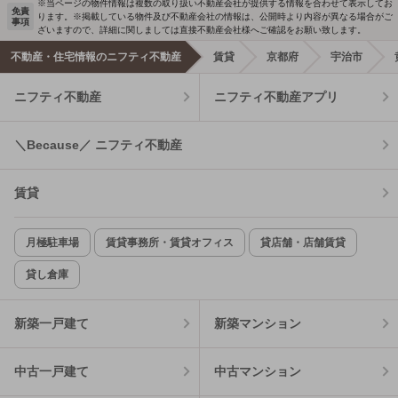
※当ページの物件情報は複数の取り扱い不動産会社が提供する情報を合わせて表示してお
免責
ります。※掲載している物件及び不動産会社の情報は、公開時より内容が異なる場合がご
事項
ざいますので、詳細に関しましては直接不動産会社様へご確認をお願い致します。
不動産・住宅情報のニフティ不動産
賃貸
京都府
宇治市
ニフティ不動産
ニフティ不動産アプリ
＼Because／ ニフティ不動産
賃貸
月極駐車場
賃貸事務所・賃貸オフィス
貸店舗・店舗賃貸
貸し倉庫
新築一戸建て
新築マンション
中古一戸建て
中古マンション