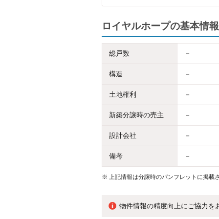
ロイヤルホープの基本情報
総戸数
－
構造
－
土地権利
－
新築分譲時の売主
－
設計会社
－
備考
－
※
上記情報は分譲時のパンフレットに掲載さ
物件情報の精度向上にご協力を