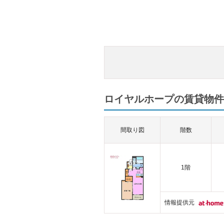
ロイヤルホープの賃貸物件一
間取り図
階数
1階
情報提供元