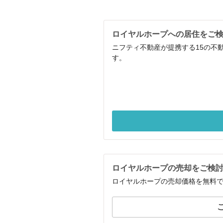
ロイヤルホープへの居住をご
ニフティ不動産が提携する15の不
す。
ロイヤルホープの売却をご検
ロイヤルホープの売却価格を無料