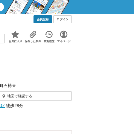
会員登録
ログイン
お気に入り
保存した条件
閲覧履歴
マイページ
町石榑東
地図で確認する
里駅
徒歩28分