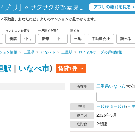
ィ不動産。あなたにピッタリのマンションが見つかります。
マンションを買う
一戸建てを買う
建てる
新築
中古
新築
中古
土地
不動産会社
調べる
ション情報
三重県
いなべ市
三里駅
ロイヤルホープの詳細情報
里駅
｜
いなべ市
）
賃貸1件
三重県
いなべ市
大安
所在地
三岐鉄道三岐線
/
三
交通
2026年3月
築年月
2階建
総階数