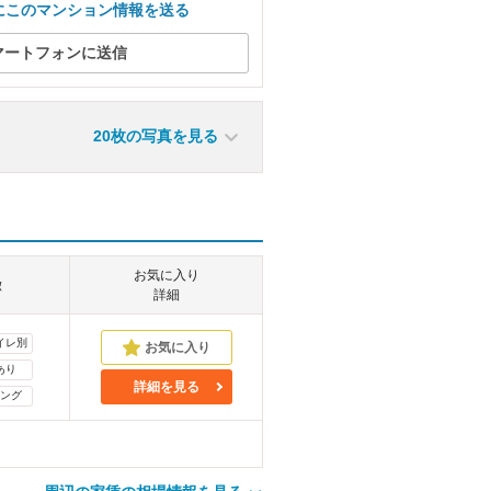
にこのマンション情報を送る
マートフォンに送信
20枚の写真を見る
お気に入り
徴
詳細
イレ別
あり
詳細を見る
ング