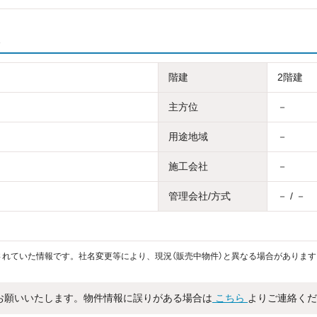
階建
2階建
主方位
－
用途地域
－
施工会社
－
管理会社/方式
－ / －
れていた情報です。社名変更等により、現況（販売中物件）と異なる場合があります
お願いいたします。物件情報に誤りがある場合は
こちら
よりご連絡くだ