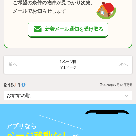
ご希望の条件の物件が見つかり次第、
メールでお知らせします
新着メール通知を受け取る
1ページ目
前へ
次へ
全1ページ
1
物件数
件
2026年07月13日
更新
アプリなら
ページ移動なし