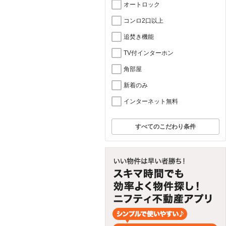
オートロック
コンロ2口以上
追焚き機能
TV付インターホン
角部屋
新着のみ
インターネット無料
すべてのこだわり条件