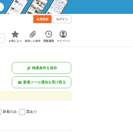
会員登録
ログイン
お気に入り
保存した条件
閲覧履歴
マイページ
検索条件を保存
新着メール通知を受け取る
新着のみ
図あり