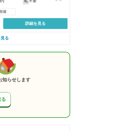
不要
0円
礼
部屋
詳細を見る
を見る
お知らせします
取る