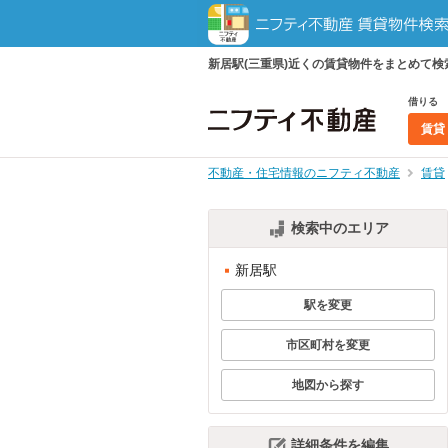
新居駅(三重県)近くの賃貸物件をまとめて
借りる
賃貸
不動産・住宅情報のニフティ不動産
賃貸
検索中のエリア
新居駅
駅を変更
市区町村を変更
地図から探す
詳細条件を編集