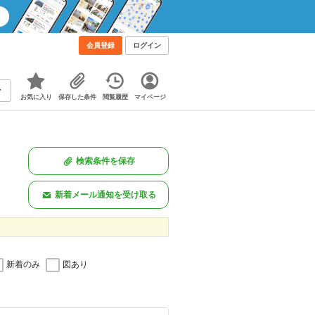
会員登録
ログイン
お気に入り
保存した条件
閲覧履歴
マイページ
検索条件を保存
新着メール通知を受け取る
新着のみ
図あり