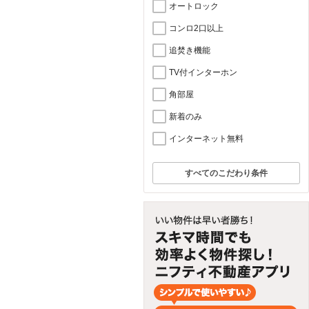
オートロック
コンロ2口以上
追焚き機能
TV付インターホン
角部屋
新着のみ
インターネット無料
すべてのこだわり条件