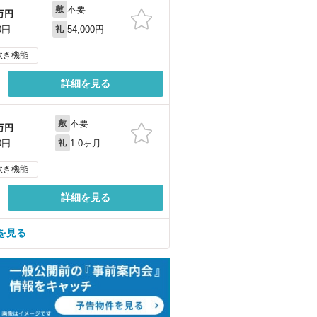
不要
敷
万円
54,000円
0円
礼
炊き機能
詳細を見る
不要
敷
万円
1.0ヶ月
0円
礼
炊き機能
詳細を見る
を見る