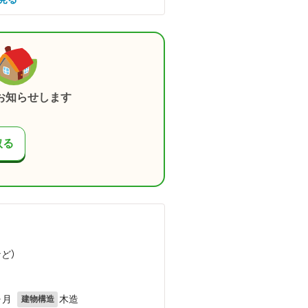
お知らせします
取る
など
）
ヶ月
木造
建物構造