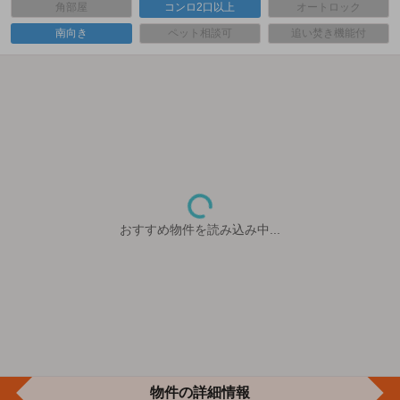
角部屋
コンロ2口以上
オートロック
南向き
ペット相談可
追い焚き機能付
おすすめ物件を読み込み中...
物件の詳細情報