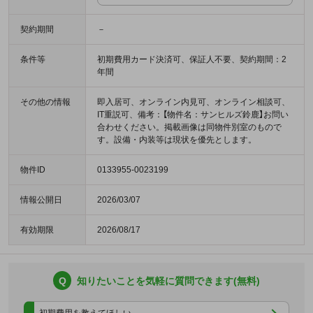
契約期間
－
条件等
初期費用カード決済可、保証人不要、契約期間：2
年間
その他の情報
即入居可、オンライン内見可、オンライン相談可、
IT重説可、備考：【物件名：サンヒルズ鈴鹿】お問い
合わせください。掲載画像は同物件別室のもので
す。設備・内装等は現状を優先とします。
物件ID
0133955-0023199
情報公開日
2026/03/07
有効期限
2026/08/17
Q
知りたいことを気軽に質問できます(無料)
初期費用を教えてほしい