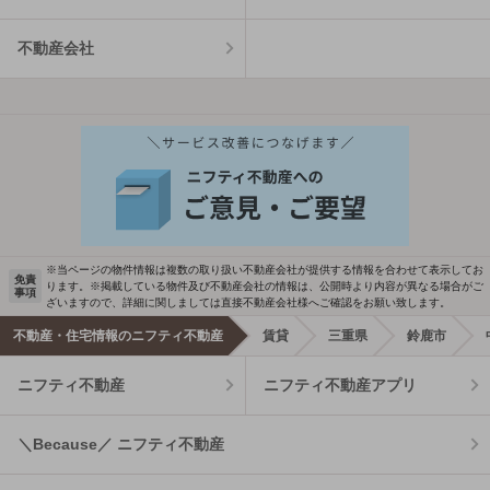
不動産会社
※当ページの物件情報は複数の取り扱い不動産会社が提供する情報を合わせて表示してお
免責
ります。※掲載している物件及び不動産会社の情報は、公開時より内容が異なる場合がご
事項
ざいますので、詳細に関しましては直接不動産会社様へご確認をお願い致します。
不動産・住宅情報のニフティ不動産
賃貸
三重県
鈴鹿市
ニフティ不動産
ニフティ不動産アプリ
＼Because／ ニフティ不動産