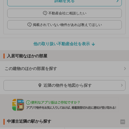
詳細を見る
不動産会社に相談したい
掲載されていない物件があれば教えてほしい
他の取り扱い不動産会社を表示
入居可能なほかの部屋
この建物のほかの部屋を探す
ほかの部屋を検索中…
近隣の物件を地図から探す
中瀬古近隣の駅から探す