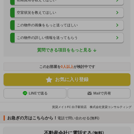
空室状況を教えてほしい
この物件の画像をもっと送ってほしい
この物件の詳しい情報を送ってもらう
質問できる項目をもっと見る
このお部屋を
0
人以上
が検討中です
お気に入り登録
LINEで送る
Mailで共有
賃貸メイトFC 白子駅前店 株式会社賃貸コンサルティング
お急ぎの方はこちらから！
電話で問い合わせる(無料)
不動産会社に電話する
（無料）