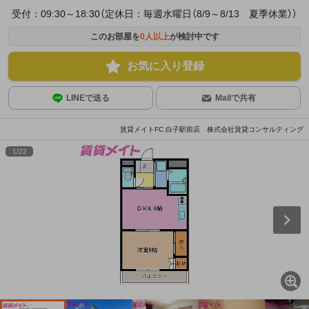
受付：09:30～18:30（定休日：毎週水曜日（8/9～8/13 夏季休業））
このお部屋を
0
人以上
が検討中です
お気に入り登録
LINEで送る
Mailで共有
賃貸メイトFC 白子駅前店 株式会社賃貸コンサルティング
1
/
22