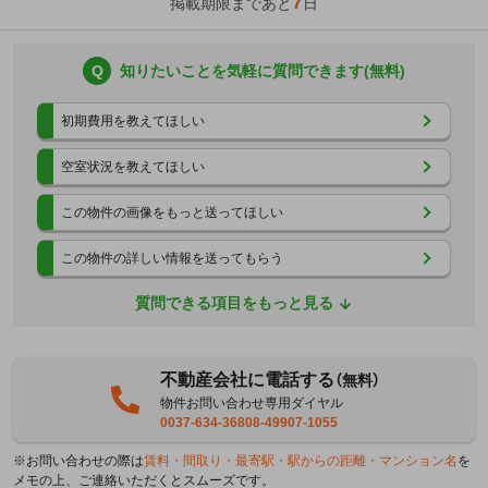
7
掲載期限まであと
日
Q
知りたいことを気軽に質問できます(無料)
初期費用を教えてほしい
空室状況を教えてほしい
この物件の画像をもっと送ってほしい
この物件の詳しい情報を送ってもらう
質問できる項目をもっと見る
不動産会社に電話する
（無料）
物件お問い合わせ専用ダイヤル
0037-634-36808-49907-1055
※お問い合わせの際は
賃料・間取り・最寄駅・駅からの距離・マンション名
を
メモの上、ご連絡いただくとスムーズです。