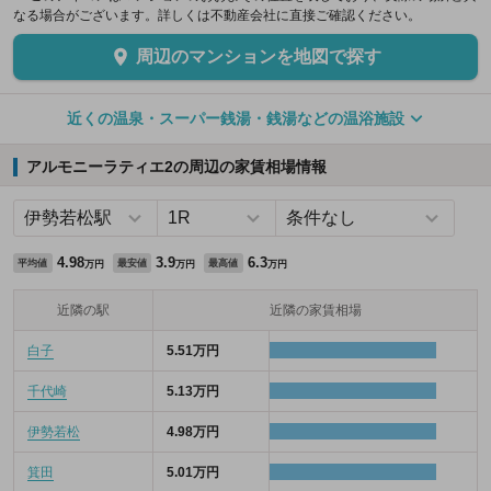
なる場合がございます。詳しくは不動産会社に直接ご確認ください。
周辺のマンションを地図で探す
近くの温泉・スーパー銭湯・銭湯などの温浴施設
アルモニーラティエ2の周辺の家賃相場情報
4.98
3.9
6.3
平均値
最安値
最高値
万円
万円
万円
近隣の駅
近隣の家賃相場
白子
5.51万円
千代崎
5.13万円
伊勢若松
4.98万円
箕田
5.01万円