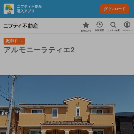
ニフティ不動産
ダウンロード
購入アプリ
カンタン検索
閲覧履歴
マイページ
お気に入り
賃貸1件
アルモニーラティエ2