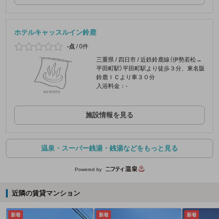
ホテルキャッスルイン鈴鹿
-点
/
0件
三重県 / 四日市 / 近鉄鈴鹿線（伊勢若松→
平田町駅）平田町駅より徒歩３分、東名阪
鈴鹿ＩＣより車３０分
入浴料金：-
施設情報を見る
温泉・スーパー銭湯・銭湯などをもっと見る
Powered by
近隣の賃貸マンション
新着
新着
新着