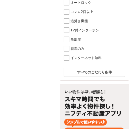
オートロック
コンロ2口以上
追焚き機能
TV付インターホン
角部屋
新着のみ
インターネット無料
すべてのこだわり条件