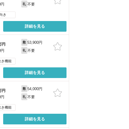
不要
0円
礼
向き
詳細を見る
53,900円
敷
万円
不要
0円
礼
炊き機能
詳細を見る
54,000円
敷
万円
不要
0円
礼
炊き機能
詳細を見る