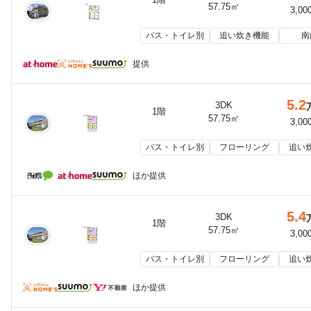
57.75㎡
3,00
バス・トイレ別
追い炊き機能
南
提供
5.2
3DK
1階
57.75㎡
3,00
バス・トイレ別
フローリング
追い
ほか提供
5.4
3DK
1階
57.75㎡
3,00
バス・トイレ別
フローリング
追い
ほか提供