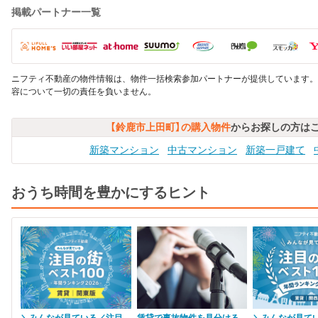
掲載パートナー一覧
ニフティ不動産の物件情報は、物件一括検索参加パートナーが提供しています。
容について一切の責任を負いません。
【鈴鹿市上田町】の購入物件
からお探しの方は
新築マンション
中古マンション
新築一戸建て
おうち時間を豊かにするヒント