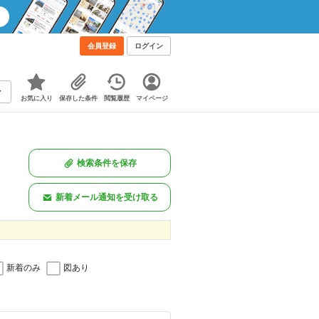
会員登録
ログイン
お気に入り
保存した条件
閲覧履歴
マイページ
検索条件を保存
新着メール通知を受け取る
新着のみ
図あり