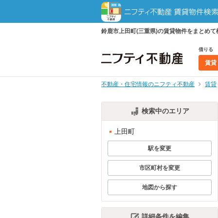
鈴鹿市上田町(三重県)の賃貸物件をまとめ
借りる
賃貸
不動産・住宅情報のニフティ不動産
賃貸
検索中のエリア
上田町
駅を変更
市区町村を変更
地図から探す
詳細条件を編集