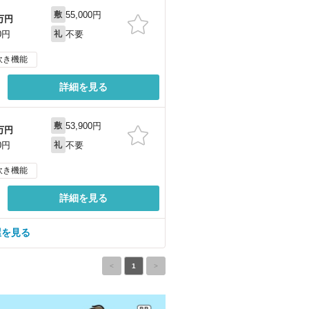
55,000円
敷
万円
不要
0円
礼
炊き機能
詳細を見る
53,900円
敷
万円
不要
0円
礼
炊き機能
詳細を見る
屋を見る
<
1
>