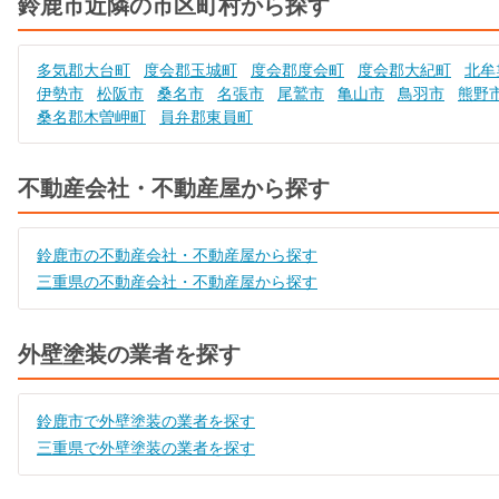
鈴鹿市近隣の市区町村から探す
多気郡大台町
度会郡玉城町
度会郡度会町
度会郡大紀町
北牟
伊勢市
松阪市
桑名市
名張市
尾鷲市
亀山市
鳥羽市
熊野
桑名郡木曽岬町
員弁郡東員町
不動産会社・不動産屋から探す
鈴鹿市の不動産会社・不動産屋から探す
三重県の不動産会社・不動産屋から探す
外壁塗装の業者を探す
鈴鹿市で外壁塗装の業者を探す
三重県で外壁塗装の業者を探す