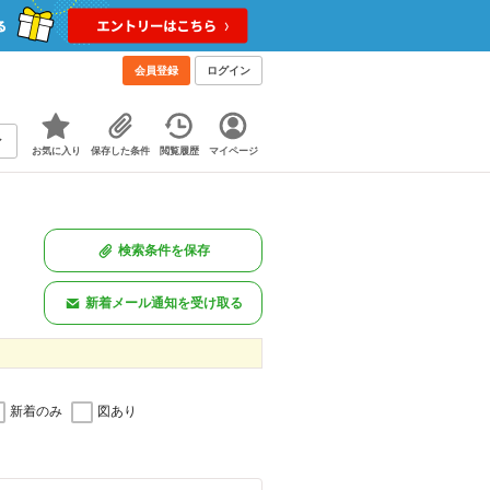
会員登録
ログイン
お気に入り
保存した条件
閲覧履歴
マイページ
検索条件を保存
新着メール通知を受け取る
新着のみ
図あり