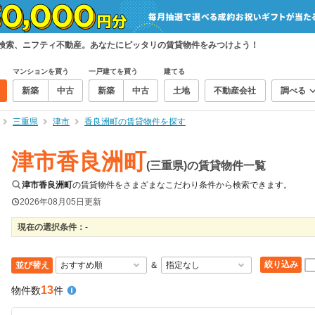
て検索、ニフティ不動産。あなたにピッタリの賃貸物件をみつけよう！
マンションを買う
一戸建てを買う
建てる
新築
中古
新築
中古
土地
不動産会社
調べる
三重県
津市
香良洲町の賃貸物件を探す
津市香良洲町
(三重県)の賃貸物件一覧
津市香良洲町
の賃貸物件をさまざまなこだわり条件から検索できます。
2026年08月05日
更新
現在の選択条件：
-
絞り込み
並び替え
＆
13
物件数
件