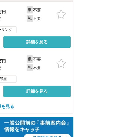
不要
敷
万円
不要
要
礼
ーリング
詳細を見る
不要
敷
万円
不要
要
礼
部屋
詳細を見る
屋を見る