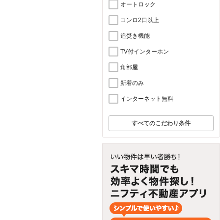
オートロック
コンロ2口以上
追焚き機能
TV付インターホン
角部屋
新着のみ
インターネット無料
すべてのこだわり条件