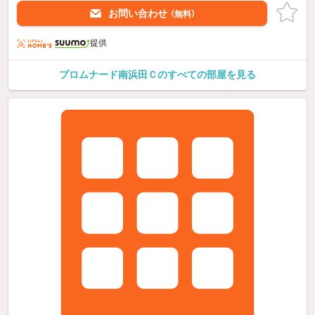
お問い合わせ
（無料）
提供
プロムナード南浜田Ｃのすべての部屋を見る