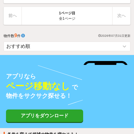
1ページ目
前へ
次へ
全1ページ
9
物件数
件
2026年07月31日
更新
アプリなら
ページ移動なし
で
物件をサクサク探せる！
アプリをダウンロード