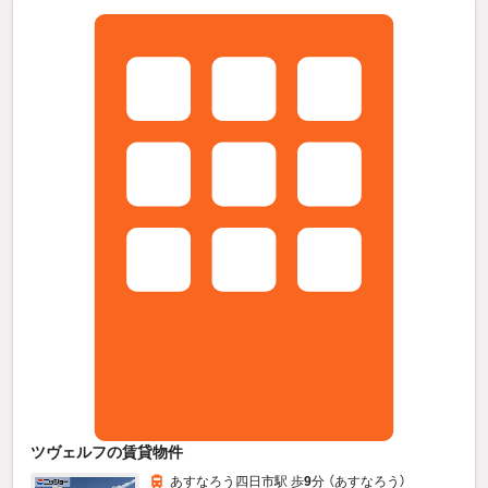
ツヴェルフの賃貸物件
あすなろう四日市駅 歩
9
分 （あすなろう）