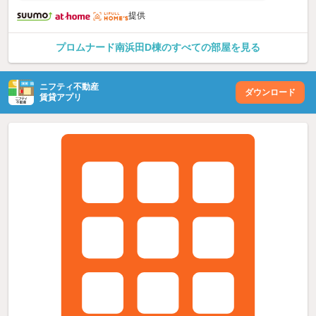
提供
プロムナード南浜田D棟のすべての部屋を見る
ニフティ不動産
ダウンロード
賃貸アプリ