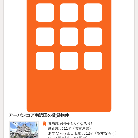
アーバンコア南浜田の賃貸物件
赤堀駅 歩
4
分 （あすなろう）
新正駅 歩
11
分 （名古屋線）
あすなろう四日市駅 歩
12
分 （あすなろう）