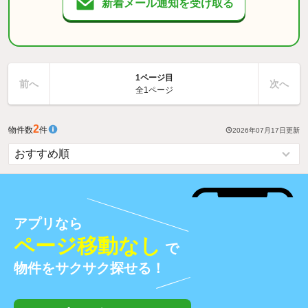
新着メール通知を受け取る
1ページ目
前へ
次へ
全1ページ
2
物件数
件
2026年07月17日
更新
アプリなら
ページ移動なし
で
物件をサクサク探せる！