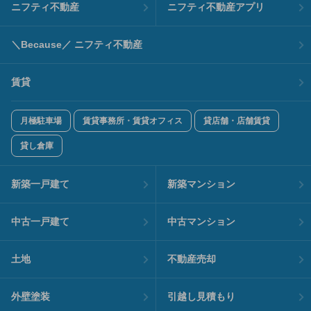
ニフティ不動産
ニフティ不動産アプリ
＼Because／ ニフティ不動産
賃貸
月極駐車場
賃貸事務所・賃貸オフィス
貸店舗・店舗賃貸
貸し倉庫
新築一戸建て
新築マンション
中古一戸建て
中古マンション
土地
不動産売却
外壁塗装
引越し見積もり