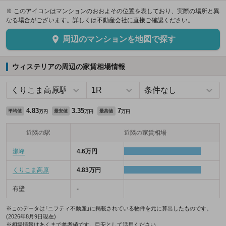
※ このアイコンはマンションのおおよその位置を表しており、実際の場所と異
なる場合がございます。詳しくは不動産会社に直接ご確認ください。
周辺のマンションを地図で探す
ウィステリアの周辺の家賃相場情報
4.83
3.35
7
平均値
最安値
最高値
万円
万円
万円
近隣の駅
近隣の家賃相場
瀬峰
4.6万円
くりこま高原
4.83万円
有壁
-
※このデータは「ニフティ不動産」に掲載されている物件を元に算出したものです。
(2026年8月9日現在)
※相場情報はあくまで参考値です。目安として活用ください。