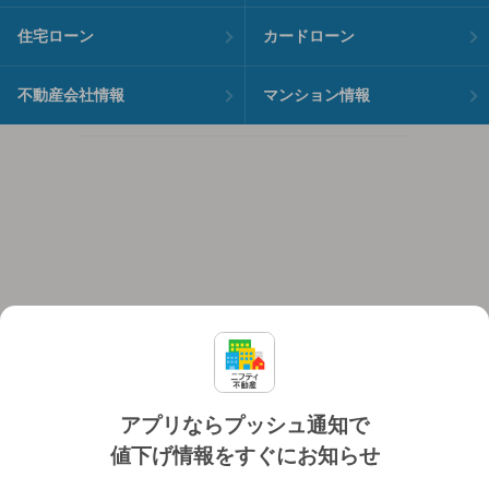
住宅ローン
カードローン
不動産会社情報
マンション情報
アプリならプッシュ通知で
値下げ情報をすぐにお知らせ
対応機種
個人情報保護ポリシー
利用規約
運営会社