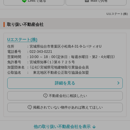
LINEで送る
Mailで共有
Uエステート(株)
取り扱い不動産会社
Uエステート(株)
住所
：宮城県仙台市青葉区小松島4-31-9-1パティオU
電話番号
：022-343-0221
営業時間
：10:00 ～ 18：00（定休日：毎週水曜日・第2・4火曜日）
免許番号
：宮城県知事（１）第６７２５号
加盟団体名
：（公社）宮城県宅地建物取引業協会会員
公取協名
： 東北地区不動産公正取引協議会加盟
詳細を見る
不動産会社に相談したい
掲載されていない物件があれば教えてほしい
他の取り扱い不動産会社を表示