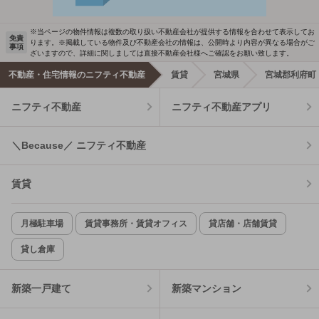
※当ページの物件情報は複数の取り扱い不動産会社が提供する情報を合わせて表示してお
免責
ります。※掲載している物件及び不動産会社の情報は、公開時より内容が異なる場合がご
事項
ざいますので、詳細に関しましては直接不動産会社様へご確認をお願い致します。
不動産・住宅情報のニフティ不動産
賃貸
宮城県
宮城郡利府町
ニフティ不動産
ニフティ不動産アプリ
＼Because／ ニフティ不動産
賃貸
月極駐車場
賃貸事務所・賃貸オフィス
貸店舗・店舗賃貸
貸し倉庫
新築一戸建て
新築マンション