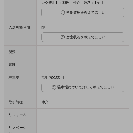
ング費用16500円、仲介手数料：1ヶ月
初期費用を教えてほしい
入居可能時期
即
空室状況を教えてほしい
現況
－
管理
－
駐車場
敷地内5500円
駐車場について詳しく教えてほしい
取引態様
仲介
リフォーム
－
リノベーショ
－