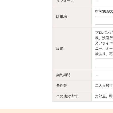
リフォーム
－
空有38,50
駐車場
プロパンガ
機、洗面所
光ファイバ
設備
ニー、オー
場あり、宅
契約期間
－
条件等
二人入居可
その他の情報
角部屋、即