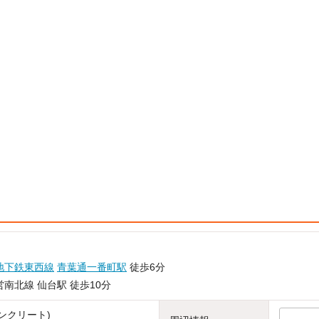
地下鉄東西線
青葉通一番町駅
徒歩6分
南北線 仙台駅 徒歩10分
ンクリート)