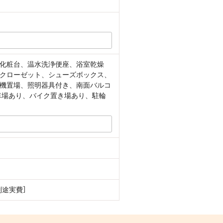
化粧台、温水洗浄便座、浴室乾燥
クローゼット、シューズボックス、
機置場、照明器具付き、南面バルコ
車場あり、バイク置き場あり、駐輪
別途実費］