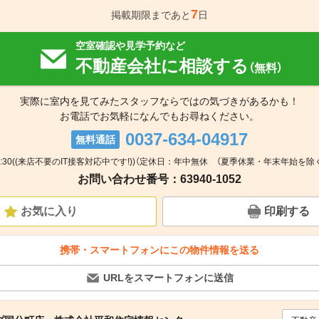
7
掲載期限まであと
日
空室確認や見学予約など
不動産会社に相談する
（無料）
実際に室内を見てみたスタッフならではの気づきがあるかも！
お電話でお気軽になんでもお尋ねください。
0037-634-04917
無料通話
17:30((来店不要のIT接客対応中です!))（定休日：年中無休 （夏季休業・年末年始を除く
お問い合わせ番号：63940-1052
お気に入り
印刷する
携帯・スマートフォンにこの物件情報を送る
URLをスマートフォンに送信