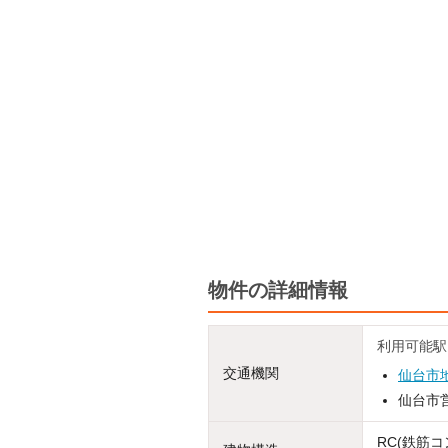
物件の詳細情報
利用可能駅
交通機関
仙台市
仙台市営
RC(鉄筋コ