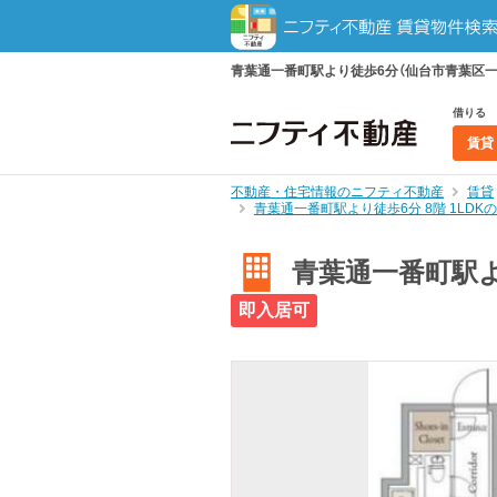
青葉通一番町駅より徒歩6分（仙台市青葉区一番
借りる
賃貸
不動産・住宅情報のニフティ不動産
賃貸
青葉通一番町駅より徒歩6分 8階 1LD
青葉通一番町駅よ
即入居可