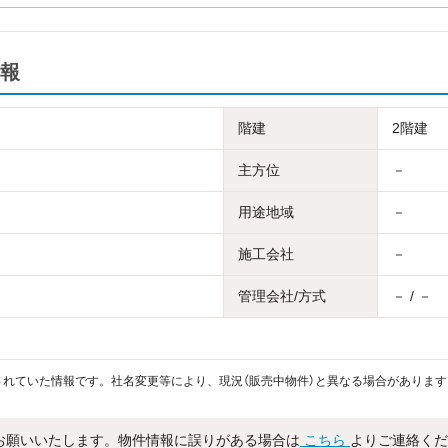
報
階建
2階建
主方位
－
用途地域
－
施工会社
－
管理会社/方式
－ / －
れていた情報です。社名変更等により、現況（販売中物件）と異なる場合があります
お願いいたします。物件情報に誤りがある場合は
こちら
よりご連絡くだ