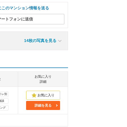
にこのマンション情報を送る
マートフォンに送信
14枚の写真を見る
お気に入り
徴
詳細
イレ別
相談
詳細を見る
ング