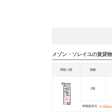
メゾン・ソレイユの賃貸物
間取り図
階数
2階
情報提供元