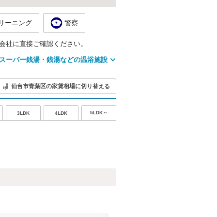
リーニング
警察
会社に直接ご確認ください。
スーパー銭湯・銭湯などの温浴施設
仙台市青葉区の家賃相場に切り替える
5LDK～
3LDK
4LDK