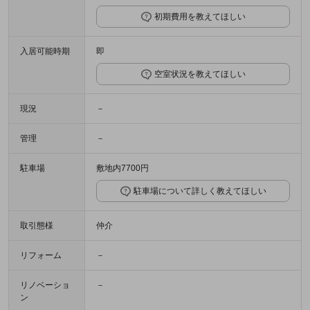
初期費用を教えてほしい
入居可能時期
即
空室状況を教えてほしい
現況
－
管理
－
駐車場
敷地内7700円
駐車場について詳しく教えてほしい
取引態様
仲介
リフォーム
－
リノベーショ
－
ン