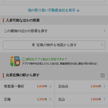
他の取り扱い不動産会社を表示
入居可能なほかの部屋
この建物のほかの部屋を探す
ほかの部屋を検索中…
近隣の物件を地図から探す
台原近隣の駅から探す
青葉通一番町
北仙台
1,026
件
2,834
件
五橋
北山
1,351
件
1,856
件