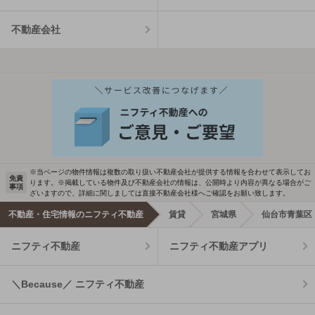
不動産会社
※当ページの物件情報は複数の取り扱い不動産会社が提供する情報を合わせて表示してお
免責
ります。※掲載している物件及び不動産会社の情報は、公開時より内容が異なる場合がご
事項
ざいますので、詳細に関しましては直接不動産会社様へご確認をお願い致します。
不動産・住宅情報のニフティ不動産
賃貸
宮城県
仙台市青葉区
ニフティ不動産
ニフティ不動産アプリ
＼Because／ ニフティ不動産