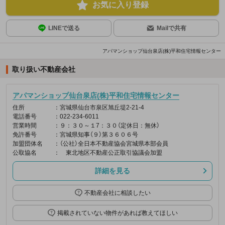
お気に入り登録
LINEで送る
Mailで共有
アパマンショップ仙台泉店(株)平和住宅情報センター
取り扱い不動産会社
アパマンショップ仙台泉店(株)平和住宅情報センター
住所
：宮城県仙台市泉区旭丘堤2-21-4
電話番号
：022-234-6011
営業時間
：９：３０～１7：３０（定休日：無休）
免許番号
：宮城県知事（９）第３６０６号
加盟団体名
：（公社）全日本不動産協会宮城県本部会員
公取協名
： 東北地区不動産公正取引協議会加盟
詳細を見る
不動産会社に相談したい
掲載されていない物件があれば教えてほしい