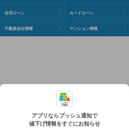
住宅ローン
カードローン
不動産会社情報
マンション情報
アプリならプッシュ通知で
値下げ情報をすぐにお知らせ
対応機種
個人情報保護ポリシー
利用規約
運営会社