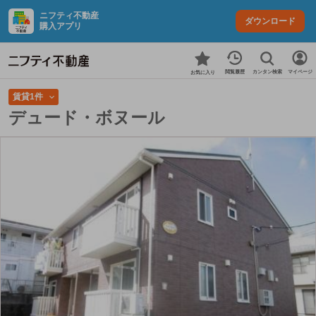
ニフティ不動産
ダウンロード
購入アプリ
カンタン検索
閲覧履歴
マイページ
お気に入り
賃貸1件
デュード・ボヌール