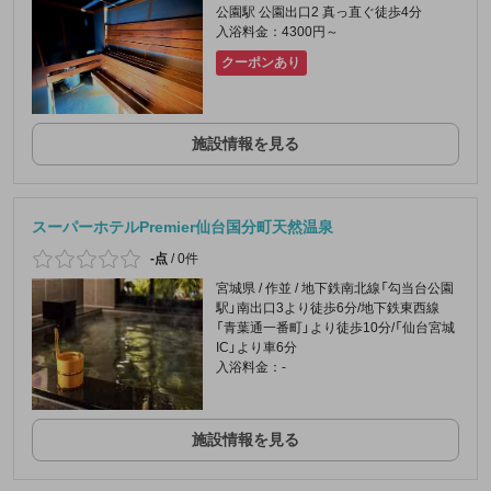
公園駅 公園出口2 真っ直ぐ徒歩4分
入浴料金：4300円～
クーポンあり
施設情報を見る
スーパーホテルPremier仙台国分町天然温泉
-点
/
0件
宮城県 / 作並 / 地下鉄南北線「勾当台公園
駅」南出口3より徒歩6分/地下鉄東西線
「青葉通一番町」より徒歩10分/「仙台宮城
IC」より車6分
入浴料金：-
施設情報を見る