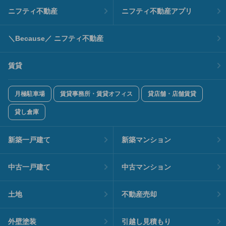
ニフティ不動産
ニフティ不動産アプリ
＼Because／ ニフティ不動産
賃貸
月極駐車場
賃貸事務所・賃貸オフィス
貸店舗・店舗賃貸
貸し倉庫
新築一戸建て
新築マンション
中古一戸建て
中古マンション
土地
不動産売却
外壁塗装
引越し見積もり