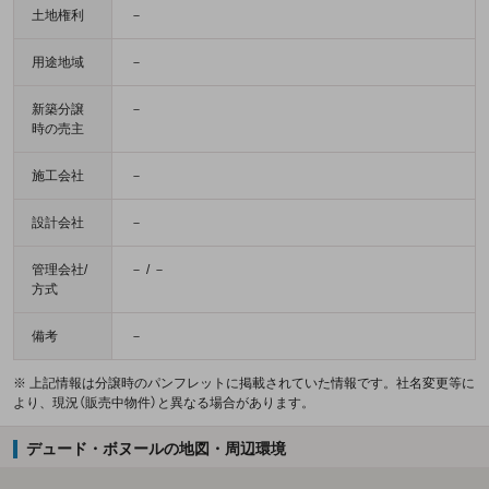
土地権利
－
用途地域
－
新築分譲
－
時の売主
施工会社
－
設計会社
－
管理会社/
－ / －
方式
備考
－
※ 上記情報は分譲時のパンフレットに掲載されていた情報です。社名変更等に
より、現況（販売中物件）と異なる場合があります。
デュード・ボヌールの地図・周辺環境