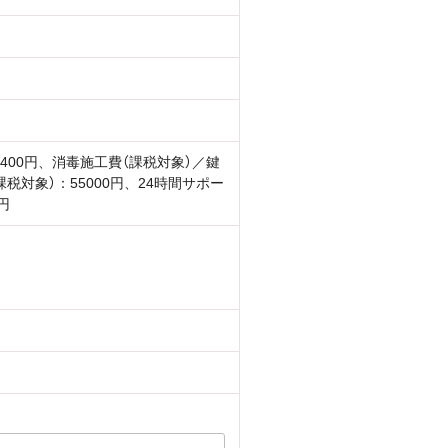
400円、消毒施工費（課税対象）／鍵
課税対象）：55000円、24時間サポー
円