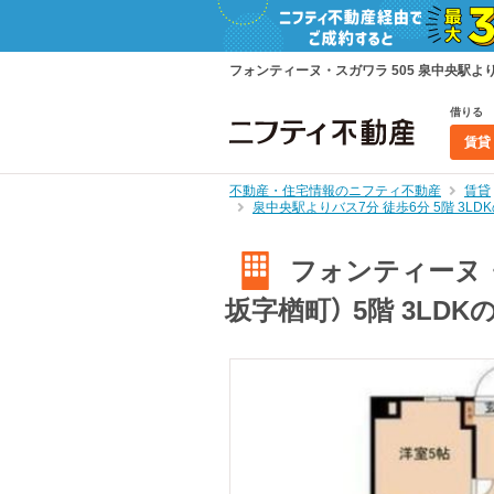
フォンティーヌ・スガワラ 505 泉中央駅より
借りる
賃貸
不動産・住宅情報のニフティ不動産
賃貸
泉中央駅よりバス7分 徒歩6分 5階 3L
フォンティーヌ・
坂字楢町） 5階 3LD