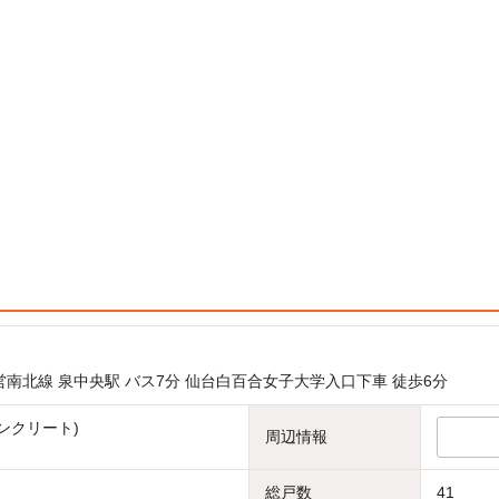
営南北線 泉中央駅 バス7分 仙台白百合女子大学入口下車 徒歩6分
ンクリート)
周辺情報
総戸数
41