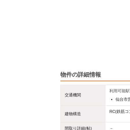
物件の詳細情報
利用可能駅
交通機関
仙台市
RC(鉄筋コ
建物構造
間取り詳細(帖)
－