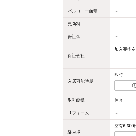
バルコニー面積
－
更新料
－
保証金
－
加入要指定
保証会社
即時
入居可能時期
取引態様
仲介
リフォーム
－
空有6,600
駐車場