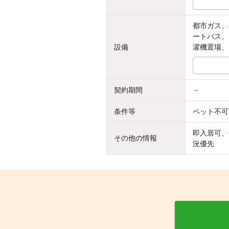
都市ガス、
ートバス、
設備
濯機置場、
契約期間
－
条件等
ペット不可
即入居可、
その他の情報
況優先