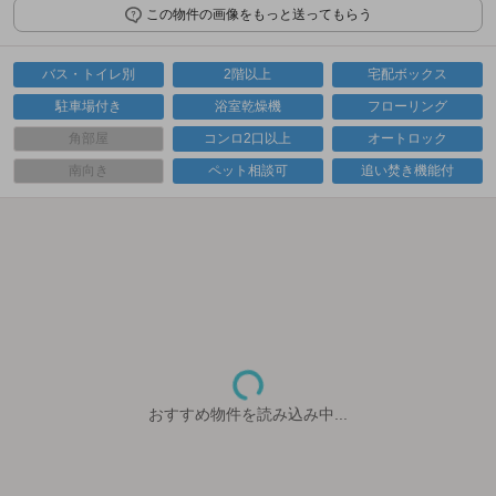
この物件の画像をもっと送ってもらう
バス・トイレ別
2階以上
宅配ボックス
駐車場付き
浴室乾燥機
フローリング
角部屋
コンロ2口以上
オートロック
南向き
ペット相談可
追い焚き機能付
おすすめ物件を読み込み中...