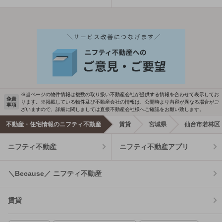
※当ページの物件情報は複数の取り扱い不動産会社が提供する情報を合わせて表示してお
免責
ります。※掲載している物件及び不動産会社の情報は、公開時より内容が異なる場合がご
事項
ざいますので、詳細に関しましては直接不動産会社様へご確認をお願い致します。
不動産・住宅情報のニフティ不動産
賃貸
宮城県
仙台市若林区
ニフティ不動産
ニフティ不動産アプリ
＼Because／ ニフティ不動産
賃貸