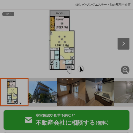
(株)ハウジングエステート仙台駅前中央店
1
/
15
空室確認や見学予約など
不動産会社に相談する
（無料）