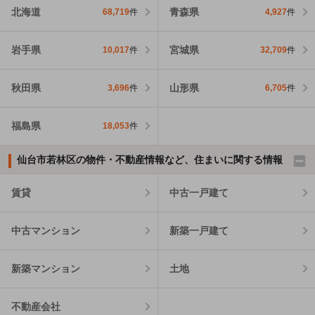
北海道
青森県
68,719
件
4,927
件
岩手県
宮城県
10,017
件
32,709
件
秋田県
山形県
3,696
件
6,705
件
福島県
18,053
件
仙台市若林区の物件・不動産情報など、住まいに関する情報
賃貸
中古一戸建て
中古マンション
新築一戸建て
新築マンション
土地
不動産会社