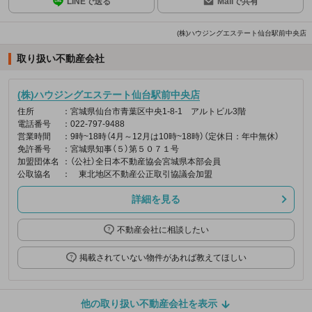
LINEで送る
Mailで共有
(株)ハウジングエステート仙台駅前中央店
取り扱い不動産会社
(株)ハウジングエステート仙台駅前中央店
住所
：宮城県仙台市青葉区中央1-8-1 アルトビル3階
電話番号
：022-797-9488
営業時間
：9時~18時（4月～12月は10時~18時）（定休日：年中無休）
免許番号
：宮城県知事（５）第５０７１号
加盟団体名
：（公社）全日本不動産協会宮城県本部会員
公取協名
： 東北地区不動産公正取引協議会加盟
詳細を見る
不動産会社に相談したい
掲載されていない物件があれば教えてほしい
他の取り扱い不動産会社を表示