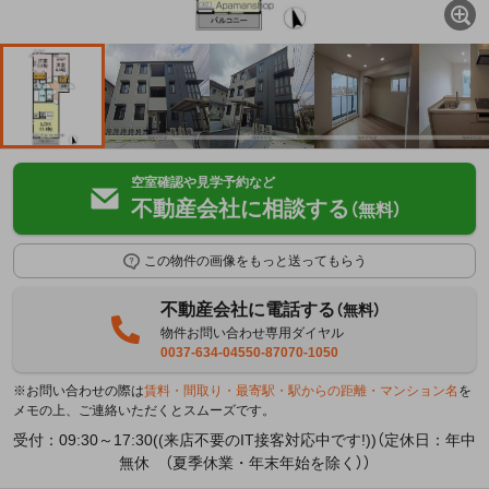
空室確認や見学予約など
不動産会社に相談する
（無料）
この物件の画像をもっと送ってもらう
不動産会社に電話する
（無料）
物件お問い合わせ専用ダイヤル
0037-634-04550-87070-1050
※お問い合わせの際は
賃料・間取り・最寄駅・駅からの距離・マンション名
を
メモの上、ご連絡いただくとスムーズです。
受付：09:30～17:30((来店不要のIT接客対応中です!))（定休日：年中
無休 （夏季休業・年末年始を除く））