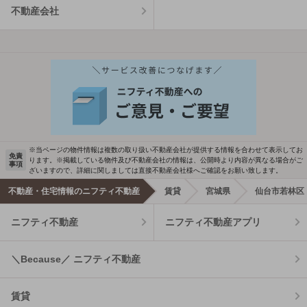
不動産会社
※当ページの物件情報は複数の取り扱い不動産会社が提供する情報を合わせて表示してお
免責
ります。※掲載している物件及び不動産会社の情報は、公開時より内容が異なる場合がご
事項
ざいますので、詳細に関しましては直接不動産会社様へご確認をお願い致します。
不動産・住宅情報のニフティ不動産
賃貸
宮城県
仙台市若林区
ニフティ不動産
ニフティ不動産アプリ
＼Because／ ニフティ不動産
賃貸