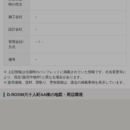
時の売主
施工会社
－
設計会社
－
管理会社/
－ / －
方式
備考
－
※ 上記情報は分譲時のパンフレットに掲載されていた情報です。社名変更等に
より、現況（販売中物件）と異なる場合があります。
※ 販売価格、賃料、間取り、専有面積は、過去の掲載事例を表示しています。
D-ROOM六十人町AA棟の地図・周辺環境