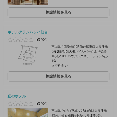
施設情報を見る
ホテルグランバッハ仙台
-点
/
0件
宮城県 / 【新幹線】JR仙台駅東口より徒歩
5分【観光】楽天モバイルパークより徒歩
16分／TBCハウジングステーション徒歩
1分
入浴料金：-
施設情報を見る
丘のホテル
-点
/
0件
宮城県 / 仙台 (宮城) / JR仙台駅より徒歩
12分。仙石線榴ヶ岡駅より徒歩5分。