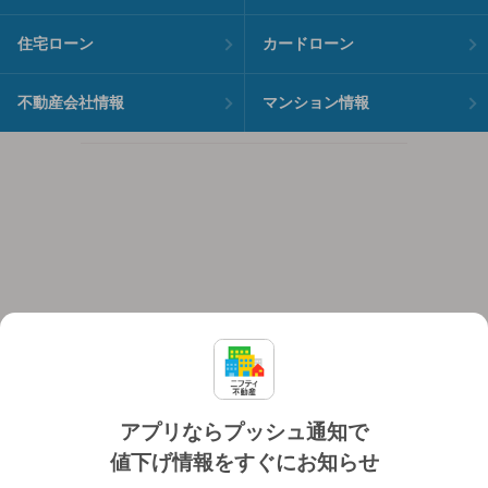
住宅ローン
カードローン
不動産会社情報
マンション情報
アプリならプッシュ通知で
値下げ情報をすぐにお知らせ
対応機種
個人情報保護ポリシー
利用規約
運営会社