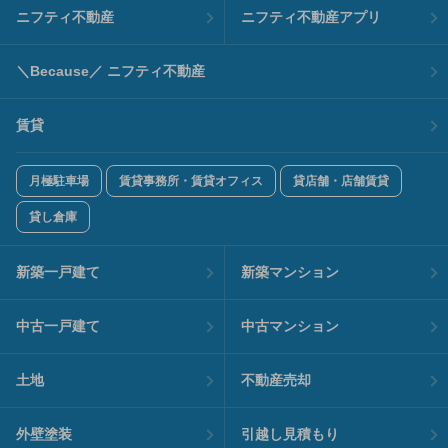
ニフティ不動産
ニフティ不動産アプリ
＼Because／ ニフティ不動産
賃貸
月極駐車場
賃貸事務所・賃貸オフィス
貸店舗・店舗賃貸
貸し倉庫
新築一戸建て
新築マンション
中古一戸建て
中古マンション
土地
不動産売却
外壁塗装
引越し見積もり