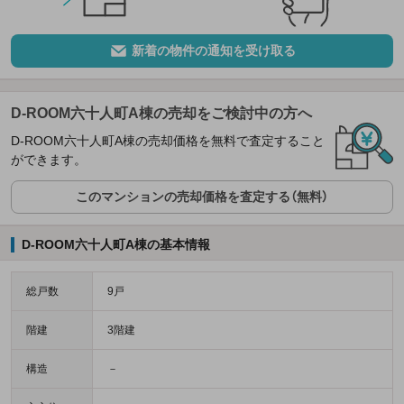
新着の物件の通知を受け取る
D-ROOM六十人町A棟の売却をご検討中の方へ
D-ROOM六十人町A棟の売却価格を無料で査定すること
ができます。
このマンションの売却価格を査定する（無料）
D-ROOM六十人町A棟の基本情報
総戸数
9戸
階建
3階建
構造
－