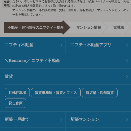
ださい。本サービス内でお客様が入力される個人情報は、検索パートナーが取得し、同社
免責
事項
の定める個人情報規約に従って取り扱われます。
マンション情報の一部の販売価格、賃料、間取り、専有面積は、マンションレビューのデ
ータを表示しています。
不動産・住宅情報のニフティ不動産
マンション情報
宮城県
ニフティ不動産
ニフティ不動産アプリ
＼Because／ ニフティ不動産
賃貸
月極駐車場
賃貸事務所・賃貸オフィス
貸店舗・店舗賃貸
貸し倉庫
新築一戸建て
新築マンション