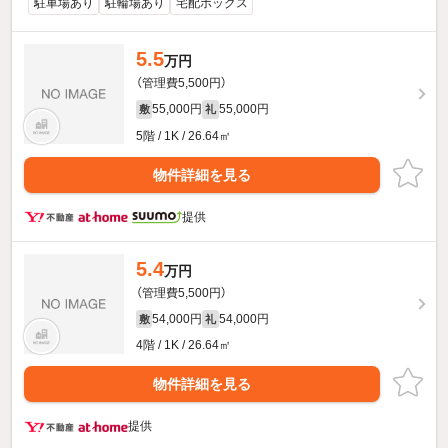
駐車場あり
駐輪場あり
宅配ボックス
5.5
万円
（管理費5,500円）
55,000円
55,000円
敷
礼
5階 / 1K / 26.64㎡
物件詳細を見る
提供
5.4
万円
（管理費5,500円）
54,000円
54,000円
敷
礼
4階 / 1K / 26.64㎡
物件詳細を見る
提供