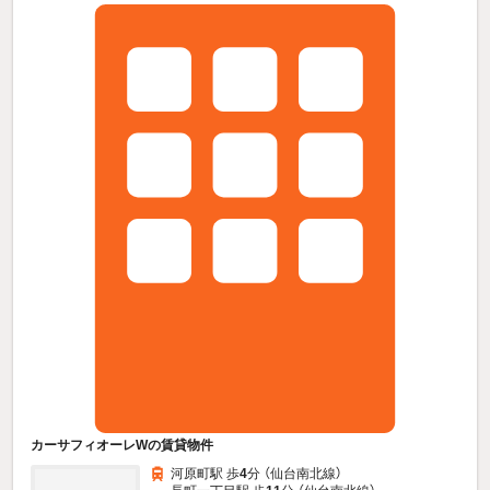
カーサフィオーレWの賃貸物件
河原町駅 歩
4
分 （仙台南北線）