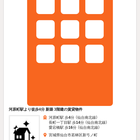
河原町駅より徒歩4分 新築 3階建の賃貸物件
河原町駅 歩
4
分 （仙台南北線）
長町一丁目駅 歩
14
分 （仙台南北線）
愛宕橋駅 歩
16
分 （仙台南北線）
宮城県仙台市若林区新弓ノ町