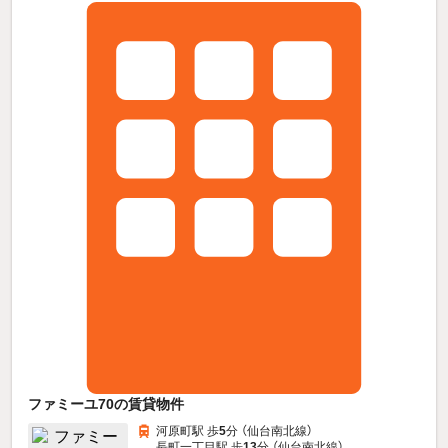
ファミーユ70の賃貸物件
河原町駅 歩
5
分 （仙台南北線）
長町一丁目駅 歩
13
分 （仙台南北線）