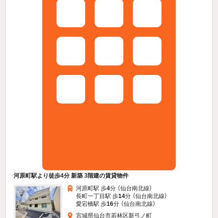
河原町駅より徒歩4分 新築 3階建の賃貸物件
河原町駅 歩
4
分 （仙台南北線）
長町一丁目駅 歩
14
分 （仙台南北線）
愛宕橋駅 歩
16
分 （仙台南北線）
宮城県仙台市若林区新弓ノ町