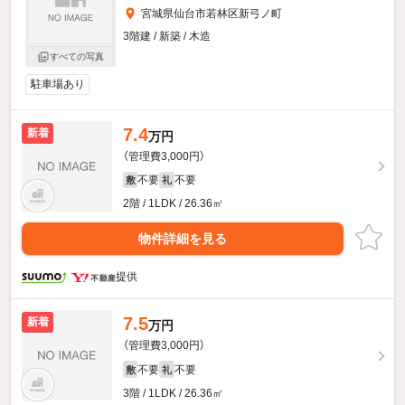
宮城県仙台市若林区新弓ノ町
3階建 / 新築 / 木造
すべての写真
駐車場あり
7.4
新着
万円
（管理費3,000円）
不要
不要
敷
礼
2階 / 1LDK / 26.36㎡
物件詳細を見る
提供
7.5
新着
万円
（管理費3,000円）
不要
不要
敷
礼
3階 / 1LDK / 26.36㎡