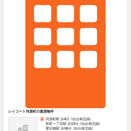
レイコート河原町の賃貸物件
河原町駅 歩
4
分 （仙台南北線）
長町一丁目駅 歩
13
分 （仙台南北線）
愛宕橋駅 歩
16
分 （仙台南北線）