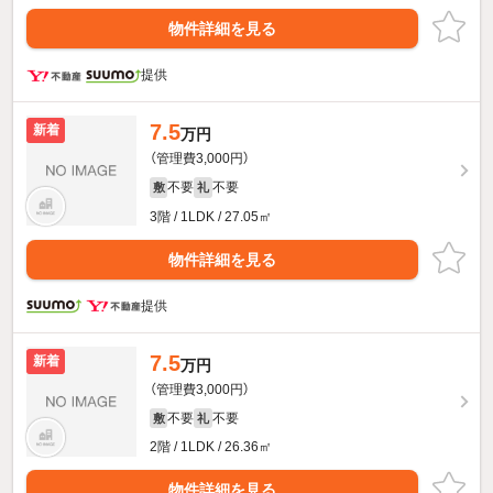
物件詳細を見る
提供
7.5
新着
万円
（管理費3,000円）
不要
不要
敷
礼
3階 / 1LDK / 27.05㎡
物件詳細を見る
提供
7.5
新着
万円
（管理費3,000円）
不要
不要
敷
礼
2階 / 1LDK / 26.36㎡
物件詳細を見る