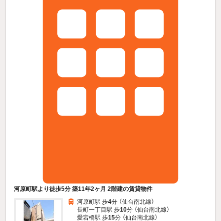
河原町駅より徒歩5分 築11年2ヶ月 2階建の賃貸物件
河原町駅 歩
4
分 （仙台南北線）
長町一丁目駅 歩
10
分 （仙台南北線）
愛宕橋駅 歩
15
分 （仙台南北線）