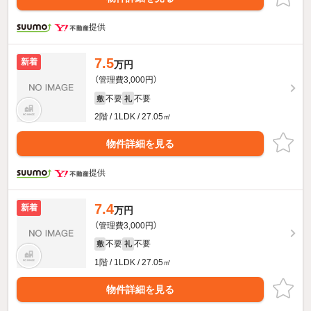
提供
7.5
新着
万円
（管理費3,000円）
不要
不要
敷
礼
2階 / 1LDK / 27.05㎡
物件詳細を見る
提供
7.4
新着
万円
（管理費3,000円）
不要
不要
敷
礼
1階 / 1LDK / 27.05㎡
物件詳細を見る