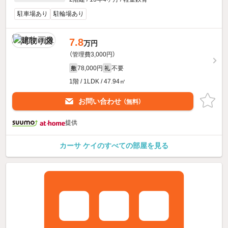
駐車場あり
駐輪場あり
7.8
万円
（管理費3,000円）
78,000円
不要
敷
礼
1階 / 1LDK / 47.94㎡
お問い合わせ
（無料）
提供
カーサ ケイのすべての部屋を見る