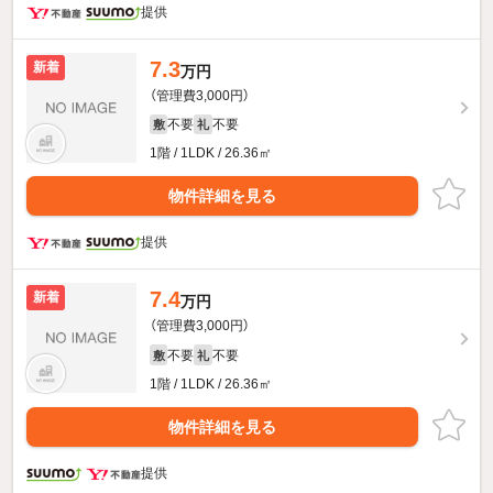
提供
7.3
新着
万円
（管理費3,000円）
不要
不要
敷
礼
1階 / 1LDK / 26.36㎡
物件詳細を見る
提供
7.4
新着
万円
（管理費3,000円）
不要
不要
敷
礼
1階 / 1LDK / 26.36㎡
物件詳細を見る
提供