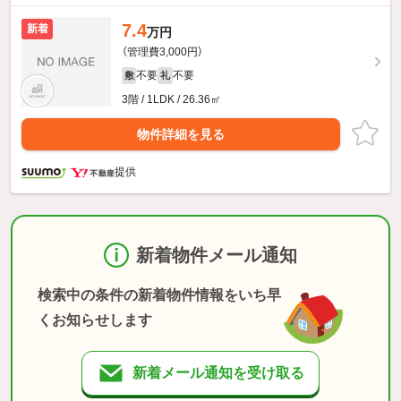
7.4
新着
万円
（管理費3,000円）
不要
不要
敷
礼
3階 / 1LDK / 26.36㎡
物件詳細を見る
提供
新着物件メール通知
検索中の条件の新着物件情報をいち早
くお知らせします
新着メール通知を受け取る