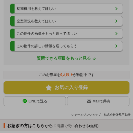
初期費用を教えてほしい
空室状況を教えてほしい
この物件の画像をもっと送ってほしい
この物件の詳しい情報を送ってもらう
質問できる項目をもっと見る
このお部屋を
0
人以上
が検討中です
お気に入り登録
LINEで送る
Mailで共有
シャーメゾンショップ 株式会社汐見不動産
お急ぎの方はこちらから！
電話で問い合わせる(無料)