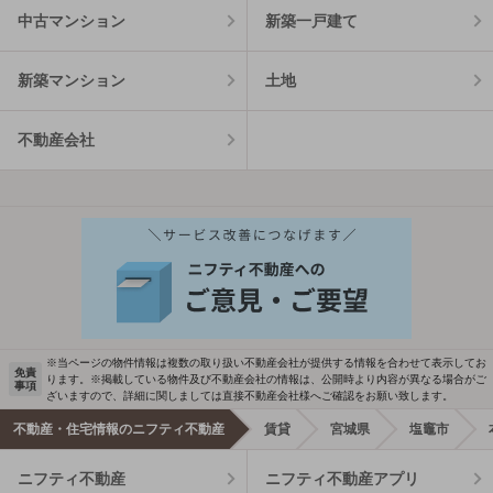
中古マンション
新築一戸建て
新築マンション
土地
不動産会社
※当ページの物件情報は複数の取り扱い不動産会社が提供する情報を合わせて表示してお
免責
ります。※掲載している物件及び不動産会社の情報は、公開時より内容が異なる場合がご
事項
ざいますので、詳細に関しましては直接不動産会社様へご確認をお願い致します。
不動産・住宅情報のニフティ不動産
賃貸
宮城県
塩竈市
ニフティ不動産
ニフティ不動産アプリ