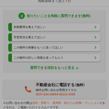
7
掲載期限まであと
日
Q
知りたいことを気軽に質問できます(無料)
初期費用を教えてほしい
空室状況を教えてほしい
この物件の画像をもっと送ってほしい
この物件の詳しい情報を送ってもらう
質問できる項目をもっと見る
不動産会社に電話する
（無料）
物件お問い合わせ専用ダイヤル
0037-634-44854-56114-1050
※お問い合わせの際は
賃料・間取り・最寄駅・駅からの距離・マンション名
を
メモの上、ご連絡いただくとスムーズです。