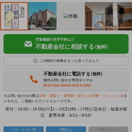
空室確認や見学予約など
不動産会社に相談する
（無料）
この物件の画像をもっと送ってもらう
不動産会社に電話する
（無料）
物件お問い合わせ専用ダイヤル
0037-634-44854-56114-1050
※お問い合わせの際は
賃料・間取り・最寄駅・駅からの距離・マンション名
を
メモの上、ご連絡いただくとスムーズです。
受付：10:00～18:00((※【1～3月】10時～17時))（定休日：毎週水曜
日 夏季休業：8/12～8/16）
バス・トイレ別
2階以上
宅配ボックス