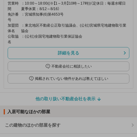
営業時
：10:00～18:00((※【1～3月】10時～17時))（定休日：毎週水曜日
間
夏季休業：8/12～8/16）
免許番
：宮城県知事(6)第4653号
号
加盟団
：東北地区不動産公正取引協議会、(公社)宮城県宅地建物取引業
体名
協会
公取協
：(公社)全国宅地建物取引業保証協会
名
詳細を見る
不動産会社に相談したい
掲載されていない物件があれば教えてほしい
他の取り扱い不動産会社を表示
入居可能なほかの部屋
この建物のほかの部屋を探す