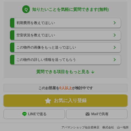
Q
知りたいことを気軽に質問できます(無料)
初期費用を教えてほしい
空室状況を教えてほしい
この物件の画像をもっと送ってほしい
この物件の詳しい情報を送ってもらう
質問できる項目をもっと見る
このお部屋を
0
人以上
が検討中です
お気に入り登録
LINEで送る
Mailで共有
アパマンショップ仙台若林店 株式会社 山一地所