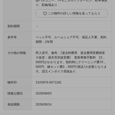
面バルコニー、TVモニタ付インターホン、駐車場あ
り、駐輪場あり
この物件の詳しい情報を送ってもらう
契約期間
－
条件等
ペット不可、ルームシェア不可、保証人不要、契約
期間：2年間
その他の情報
即入居可、備考：［退去時費用 退去費用実費精算
※故意・過失等別途実費］ 更新事務手数料 22，
000円がかかります。契約時にクリーニング費70，
000円、鍵セット費3，300円（税込）が必要となりま
す。貸主インボイス登録あり
物件ID
3103876-0071181
情報公開日
2026/08/03
有効期限
2026/08/14