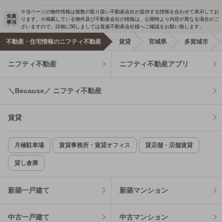
※当ページの物件情報は複数の取り扱い不動産会社が提供する情報を合わせて表示してお
免責
ります。※掲載している物件及び不動産会社の情報は、公開時より内容が異なる場合がご
事項
ざいますので、詳細に関しましては直接不動産会社様へご確認をお願い致します。
不動産・住宅情報のニフティ不動産
賃貸
宮城県
多賀城市
ニフティ不動産
ニフティ不動産アプリ
＼Because／ ニフティ不動産
賃貸
月極駐車場
賃貸事務所・賃貸オフィス
貸店舗・店舗賃貸
貸し倉庫
新築一戸建て
新築マンション
中古一戸建て
中古マンション