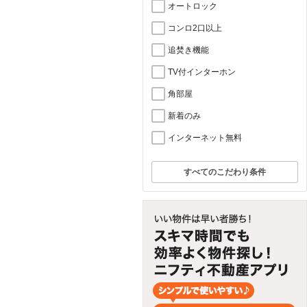
オートロック
コンロ2口以上
追焚き機能
TV付インターホン
角部屋
新着のみ
インターネット無料
すべてのこだわり条件