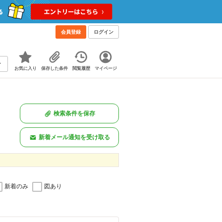
会員登録
ログイン
お気に入り
保存した条件
閲覧履歴
マイページ
検索条件を保存
新着メール通知を受け取る
新着のみ
図あり