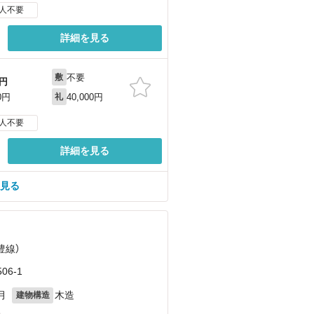
人不要
詳細を見る
不要
敷
円
40,000円
0円
礼
人不要
詳細を見る
を見る
豊線）
6-1
月
木造
建物構造