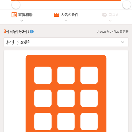
指定した賃料で絞り込む
家賃相場
人気の条件
口コミ
3
件
（物件数
2
件）
2026年07月29日
更新