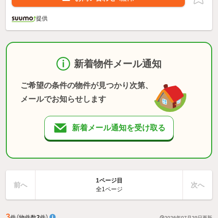
提供
新着物件メール通知
ご希望の条件の物件が見つかり次第、
メールでお知らせします
新着メール通知を受け取る
1ページ目
前へ
次へ
全1ページ
3
件
（物件数
2
件）
2026年07月29日
更新