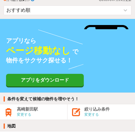
アプリなら
ページ移動なし
で
物件をサクサク探せる！
アプリをダウンロード
条件を変えて候補の物件を増やそう！
高崎新田駅
絞り込み条件
変更する
変更する
地図