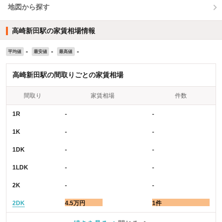
地図から探す
高崎新田駅の家賃相場情報
-
-
-
平均値
最安値
最高値
高崎新田駅の間取りごとの家賃相場
間取り
家賃相場
件数
1R
-
-
1K
-
-
1DK
-
-
1LDK
-
-
2K
-
-
2DK
4.5万円
1件