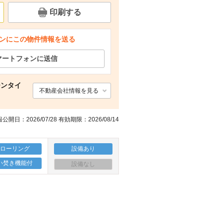
印刷する
ンにこの物件情報を送る
マートフォンに送信
チンタイ
不動産会社情報を見る
公開日：2026/07/28 有効期限：2026/08/14
フローリング
設備あり
い焚き機能付
設備なし