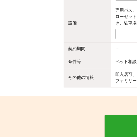
専用バス、
ローゼット
設備
き、駐車場
契約期間
－
条件等
ペット相談
即入居可、
その他の情報
ファミリー