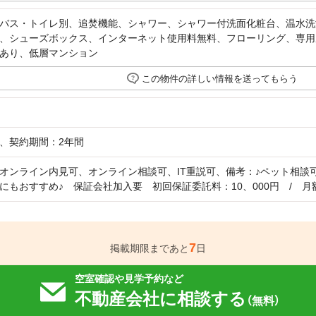
バス・トイレ別、追焚機能、シャワー、シャワー付洗面化粧台、温水洗
、シューズボックス、インターネット使用料無料、フローリング、専用
あり、低層マンション
この物件の詳しい情報を送ってもらう
、契約期間：2年間
オンライン内見可、オンライン相談可、IT重説可、備考：♪ペット相談
にもおすすめ♪ 保証会社加入要 初回保証委託料：10、000円 / 月
7
掲載期限まであと
日
空室確認や見学予約など
不動産会社に相談する
（無料）