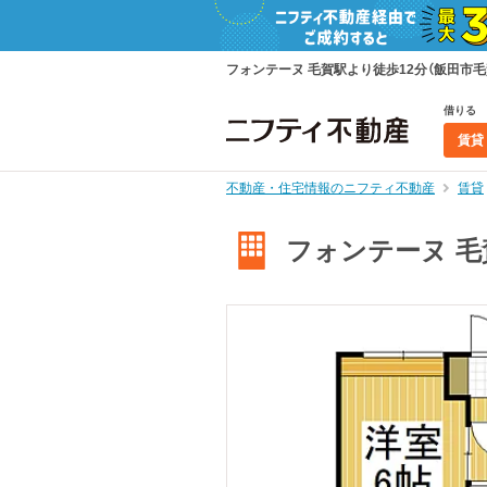
フォンテーヌ 毛賀駅より徒歩12分（飯田市毛賀
借りる
賃貸
不動産・住宅情報のニフティ不動産
賃貸
フォンテーヌ 毛賀