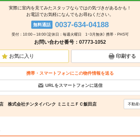
実際に室内を見てみたスタッフならではの気づきがあるかも！
お電話でお気軽になんでもお尋ねください。
0037-634-04188
無料通話
受付：10:00～18:00（定休日：毎週火曜日 1~3月無休） 携帯・PHS可
お問い合わせ番号：07773-1052
お気に入り
印刷する
携帯・スマートフォンにこの物件情報を送る
URLをスマートフォンに送信
田店 株式会社チンタイバンク ミニミニＦＣ飯田店
不動産