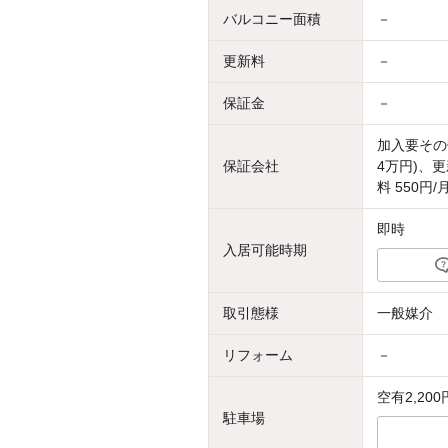
バルコニー面積
－
更新料
－
保証金
－
加入要その
保証会社
4万円)、更
料 550円/
即時
入居可能時期
取引態様
一般媒介
リフォーム
－
空有2,200
駐車場