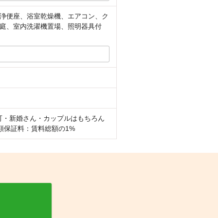
浄便座、浴室乾燥機、エアコン、ク
庭、室内洗濯機置場、照明器具付
可・新婚さん・カップルはもちろん
額保証料：賃料総額の1%