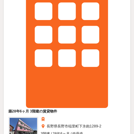
築28年6ヶ月 3階建の賃貸物件
長野県長野市稲里町下氷鉋1289-2
3階建 / 28年6ヶ月 / 鉄骨造