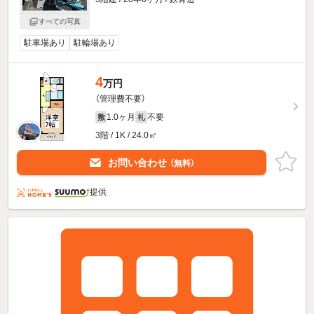
すべての写真
駐車場あり
駐輪場あり
4
万円
（管理費不要）
1.0ヶ月
不要
敷
礼
3階 / 1K / 24.0㎡
お問い合わせ
（無料）
提供