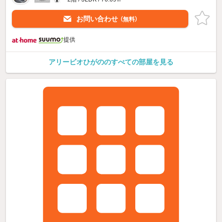
お問い合わせ
（無料）
提供
アリービオひがののすべての部屋を見る