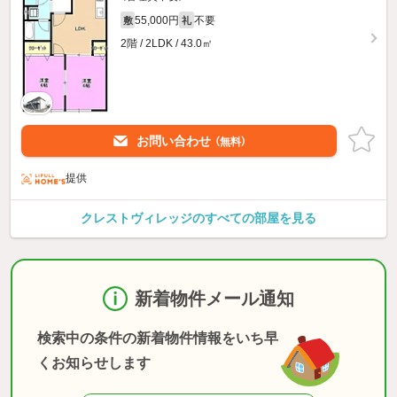
55,000円
不要
敷
礼
2階 / 2LDK / 43.0㎡
お問い合わせ
（無料）
提供
クレストヴィレッジのすべての部屋を見る
新着物件メール通知
検索中の条件の新着物件情報をいち早
くお知らせします