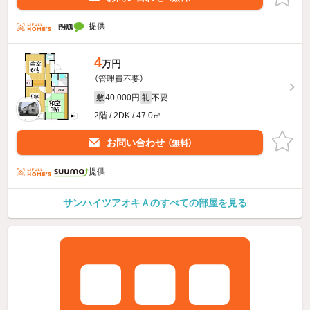
提供
4
万円
（管理費不要）
40,000円
不要
敷
礼
2階 / 2DK / 47.0㎡
お問い合わせ
（無料）
提供
サンハイツアオキＡのすべての部屋を見る