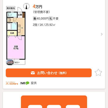
4
万円
（管理費不要）
40,000円
不要
敷
礼
2階 / 1K / 25.92㎡
お問い合わせ
（無料）
提供