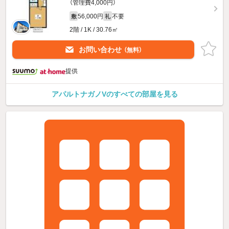
（管理費4,000円）
56,000円
不要
敷
礼
2階 / 1K / 30.76㎡
お問い合わせ
（無料）
提供
アパルトナガノVのすべての部屋を見る