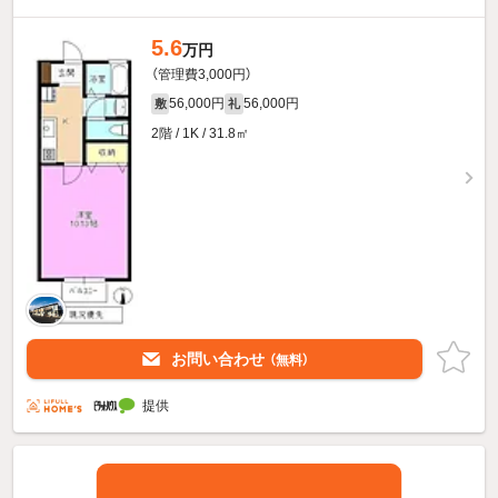
5.6
万円
（管理費3,000円）
56,000円
56,000円
敷
礼
2階 / 1K / 31.8㎡
お問い合わせ
（無料）
提供