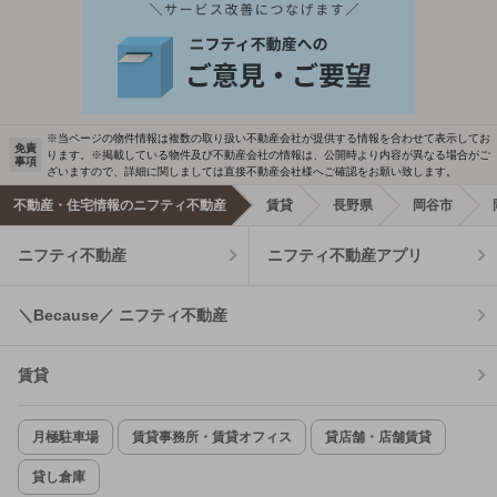
※当ページの物件情報は複数の取り扱い不動産会社が提供する情報を合わせて表示してお
免責
ります。※掲載している物件及び不動産会社の情報は、公開時より内容が異なる場合がご
事項
ざいますので、詳細に関しましては直接不動産会社様へご確認をお願い致します。
不動産・住宅情報のニフティ不動産
賃貸
長野県
岡谷市
ニフティ不動産
ニフティ不動産アプリ
＼Because／ ニフティ不動産
賃貸
月極駐車場
賃貸事務所・賃貸オフィス
貸店舗・店舗賃貸
貸し倉庫