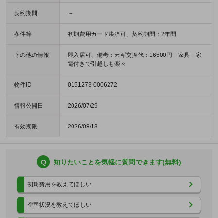
契約期間
－
条件等
初期費用カード決済可、契約期間：2年間
その他の情報
即入居可、備考：カギ交換代：16500円 家具・家
電付きで引越しも楽々
物件ID
0151273-0006272
情報公開日
2026/07/29
有効期限
2026/08/13
Q
知りたいことを気軽に質問できます(無料)
初期費用を教えてほしい
空室状況を教えてほしい