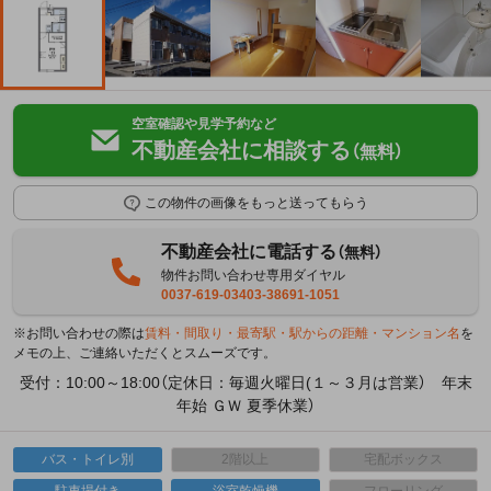
空室確認や見学予約など
不動産会社に相談する
（無料）
この物件の画像をもっと送ってもらう
不動産会社に電話する
（無料）
物件お問い合わせ専用ダイヤル
0037-619-03403-38691-1051
※お問い合わせの際は
賃料・間取り・最寄駅・駅からの距離・マンション名
を
メモの上、ご連絡いただくとスムーズです。
受付：10:00～18:00（定休日：毎週火曜日(１～３月は営業） 年末
年始 ＧＷ 夏季休業）
バス・トイレ別
2階以上
宅配ボックス