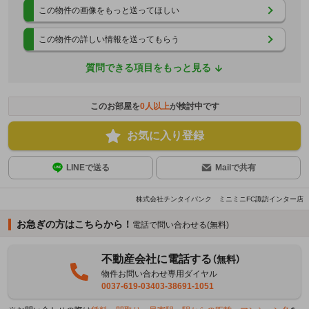
この物件の画像をもっと送ってほしい
この物件の詳しい情報を送ってもらう
質問できる項目をもっと見る
このお部屋を
0
人以上
が検討中です
お気に入り登録
LINEで送る
Mailで共有
株式会社チンタイバンク ミニミニFC諏訪インター店
お急ぎの方はこちらから！
電話で問い合わせる(無料)
不動産会社に電話する
（無料）
物件お問い合わせ専用ダイヤル
0037-619-03403-38691-1051