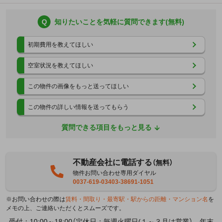
Q
知りたいことを気軽に質問できます(無料)
初期費用を教えてほしい
空室状況を教えてほしい
この物件の画像をもっと送ってほしい
この物件の詳しい情報を送ってもらう
質問できる項目をもっと見る
不動産会社に電話する
（無料）
物件お問い合わせ専用ダイヤル
0037-619-03403-38691-1051
※お問い合わせの際は
賃料・間取り・最寄駅・駅からの距離・マンション名
を
メモの上、ご連絡いただくとスムーズです。
受付：10:00～18:00（定休日：毎週火曜日(１～３月は営業） 年末