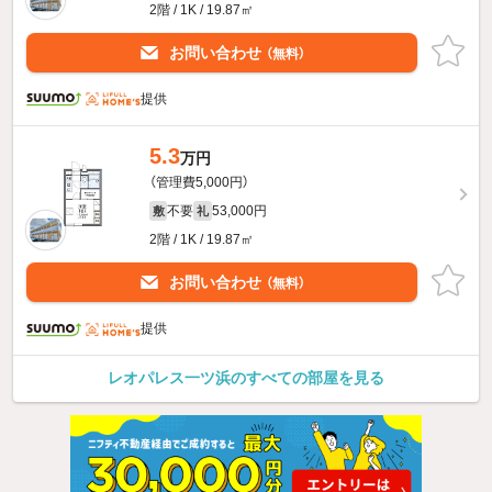
2階 / 1K / 19.87㎡
お問い合わせ
（無料）
提供
5.3
万円
（管理費5,000円）
不要
53,000円
敷
礼
2階 / 1K / 19.87㎡
お問い合わせ
（無料）
提供
レオパレス一ツ浜のすべての部屋を見る