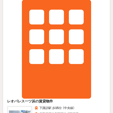
レオパレス一ツ浜の賃貸物件
下諏訪駅 歩
15
分 （中央線）