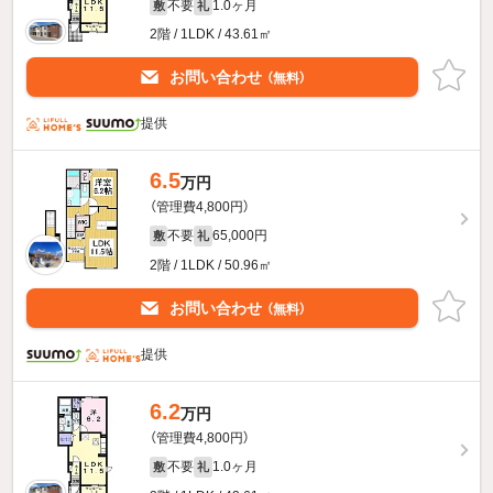
不要
1.0ヶ月
敷
礼
2階 / 1LDK / 43.61㎡
お問い合わせ
（無料）
提供
6.5
万円
（管理費4,800円）
不要
65,000円
敷
礼
2階 / 1LDK / 50.96㎡
お問い合わせ
（無料）
提供
6.2
万円
（管理費4,800円）
不要
1.0ヶ月
敷
礼