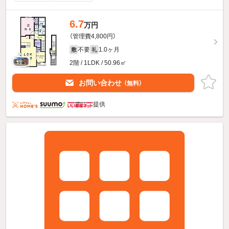
6.7
万円
（管理費4,800円）
不要
1.0ヶ月
敷
礼
2階 / 1LDK / 50.96㎡
お問い合わせ
（無料）
提供