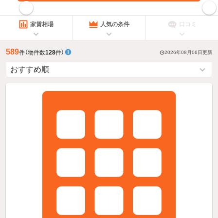
指定した賃料で絞り込む
家賃相場
人気の条件
口コミ
589
件
（物件数
128
件）
2026年08月06日
更新