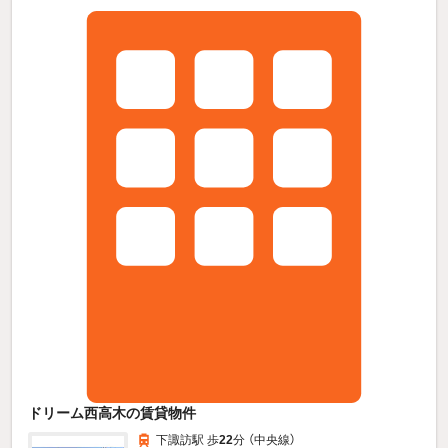
ドリーム西高木の賃貸物件
下諏訪駅 歩
22
分 （中央線）