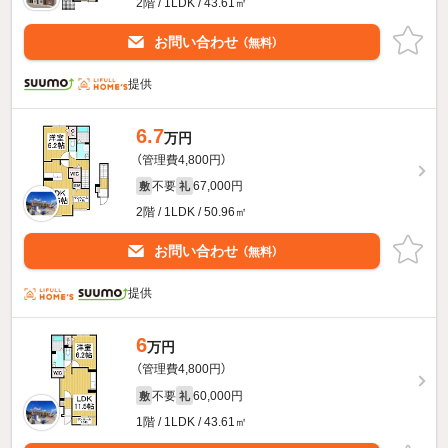
2階 / 1LDK / 43.61㎡
お問い合わせ
（無料）
提供
6.7
万円
（管理費4,800円）
不要
67,000円
敷
礼
2階 / 1LDK / 50.96㎡
お問い合わせ
（無料）
提供
6
万円
（管理費4,800円）
不要
60,000円
敷
礼
1階 / 1LDK / 43.61㎡