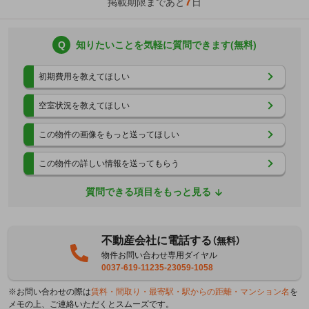
7
掲載期限まであと
日
Q
知りたいことを気軽に質問できます(無料)
初期費用を教えてほしい
空室状況を教えてほしい
この物件の画像をもっと送ってほしい
この物件の詳しい情報を送ってもらう
質問できる項目をもっと見る
不動産会社に電話する
（無料）
物件お問い合わせ専用ダイヤル
0037-619-11235-23059-1058
※お問い合わせの際は
賃料・間取り・最寄駅・駅からの距離・マンション名
を
メモの上、ご連絡いただくとスムーズです。