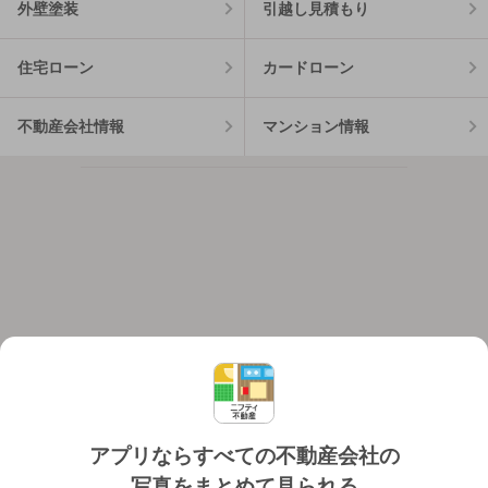
外壁塗装
引越し見積もり
住宅ローン
カードローン
不動産会社情報
マンション情報
アプリならすべての不動産会社の
写真をまとめて見られる