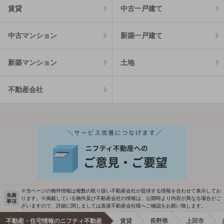
賃貸
中古一戸建て
中古マンション
新築一戸建て
新築マンション
土地
不動産会社
※当ページの物件情報は複数の取り扱い不動産会社が提供する情報を合わせて表示してお
免責
ります。※掲載している物件及び不動産会社の情報は、公開時より内容が異なる場合がご
事項
ざいますので、詳細に関しましては直接不動産会社様へご確認をお願い致します。
不動産・住宅情報のニフティ不動産
賃貸
長野県
上田市