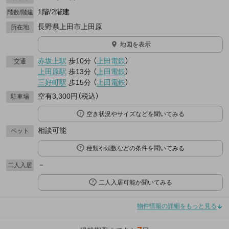
1階/2階建
階数/階建
長野県上田市上田原
所在地
地図を表示
赤坂上駅
歩10分
（
上田電鉄
）
交通
上田原駅
歩13分
（
上田電鉄
）
三好町駅
歩15分
（
上田電鉄
）
空有3,300円（税込）
駐車場
空き状況やサイズなどを聞いてみる
相談可能
ペット
種類や頭数などの条件を聞いてみる
－
二人入居
二人入居可能か聞いてみる
物件情報の詳細をもっと見る