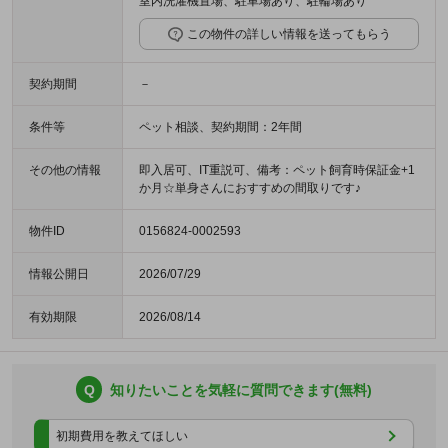
室内洗濯機置場、駐車場あり、駐輪場あり
この物件の詳しい情報を送ってもらう
契約期間
－
条件等
ペット相談、契約期間：2年間
その他の情報
即入居可、IT重説可、備考：ペット飼育時保証金+1
か月☆単身さんにおすすめの間取りです♪
物件ID
0156824-0002593
情報公開日
2026/07/29
有効期限
2026/08/14
Q
知りたいことを気軽に質問できます(無料)
初期費用を教えてほしい