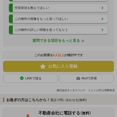
空室状況を教えてほしい
この物件の画像をもっと送ってほしい
この物件の詳しい情報を送ってもらう
質問できる項目をもっと見る
このお部屋を
0
人以上
が検討中です
お気に入り登録
LINEで送る
Mailで共有
株式会社チンタイバンク ミニミニFC上田駅前店
お急ぎの方はこちらから！
電話で問い合わせる(無料)
不動産会社に電話する
（無料）