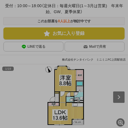
受付：10:00～18:00（定休日：毎週火曜日(1～3月は営業) 年末年
始、GW、夏季休業）
このお部屋を
0
人以上
が検討中です
お気に入り登録
LINEで送る
Mailで共有
株式会社チンタイバンク ミニミニFC上田駅前店
1
/
19