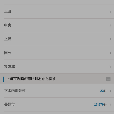
上田
中央
上野
国分
常磐城
上田市近隣の市区町村から探す
下水内郡栄村
23
件
長野市
13,579
件