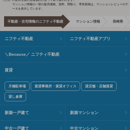
マンション情報の一部の販売価格、賃料、間取り、専有面積は、マンションレビューのデ
ータを表示しています。
不動産・住宅情報のニフティ不動産
マンション情報
長崎県
ニフティ不動産
ニフティ不動産アプリ
＼Because／ ニフティ不動産
賃貸
月極駐車場
賃貸事務所・賃貸オフィス
貸店舗・店舗賃貸
貸し倉庫
新築一戸建て
新築マンション
中古一戸建て
中古マンション