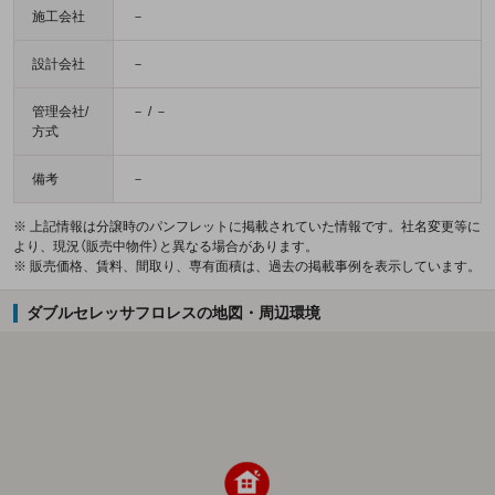
施工会社
－
設計会社
－
管理会社/
－ / －
方式
備考
－
※ 上記情報は分譲時のパンフレットに掲載されていた情報です。社名変更等に
より、現況（販売中物件）と異なる場合があります。
※ 販売価格、賃料、間取り、専有面積は、過去の掲載事例を表示しています。
ダブルセレッサフロレスの地図・周辺環境