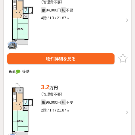
（管理費不要）
84,000円
不要
敷
礼
4階 / 1R / 21.87㎡
物件詳細を見る
提供
3.2
万円
（管理費不要）
96,000円
不要
敷
礼
2階 / 1R / 21.87㎡