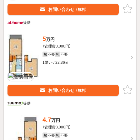
お問い合わせ
（無料）
提供
5
万円
（管理費3,000円）
不要
不要
敷
礼
1階 / - / 22.36㎡
お問い合わせ
（無料）
提供
4.7
万円
（管理費3,000円）
不要
不要
敷
礼