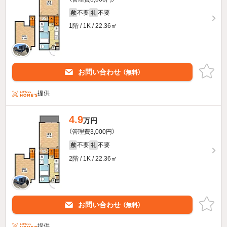
不要
不要
敷
礼
1階 / 1K / 22.36㎡
お問い合わせ
（無料）
提供
4.9
万円
（管理費3,000円）
不要
不要
敷
礼
2階 / 1K / 22.36㎡
お問い合わせ
（無料）
提供