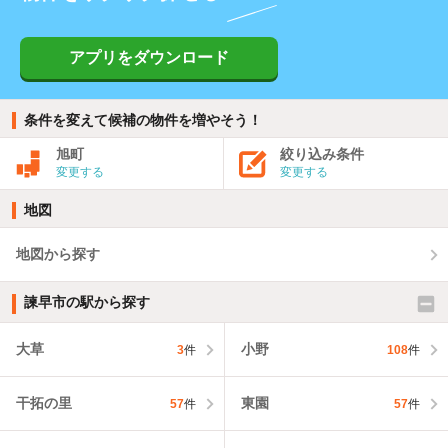
アプリをダウンロード
条件を変えて候補の物件を増やそう！
旭町
絞り込み条件
変更する
変更する
地図
地図から探す
諫早市の駅から探す
大草
小野
3
件
108
件
干拓の里
東園
57
件
57
件