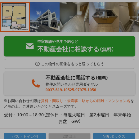
空室確認や見学予約など
不動産会社に相談する
（無料）
この物件の画像をもっと送ってもらう
不動産会社に電話する
（無料）
物件お問い合わせ専用ダイヤル
0037-619-10525-97975-1056
※お問い合わせの際は
賃料・間取り・最寄駅・駅からの距離・マンション名
を
メモの上、ご連絡いただくとスムーズです。
受付：10:00～18:30（定休日：毎週火曜日 第2水曜日 年末年始
お盆 GW）
バス・トイレ別
2階以上
宅配ボックス