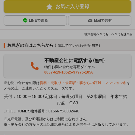
お気に入り登録
LINEで送る
Mailで共有
株式会社ヘヤミセ ヘヤミセ諫早店
お急ぎの方はこちらから！
電話で問い合わせる(無料)
不動産会社に電話する
（無料）
物件お問い合わせ専用ダイヤル
0037-619-10525-97975-1056
※お問い合わせの際は
賃料・間取り・最寄駅・駅からの距離・マンション名
を
メモの上、ご連絡いただくとスムーズです。
受付：10:00～18:30（定休日：毎週火曜日 第2水曜日 年末年始
お盆 GW）
LIFULL HOME'S物件番号：0156675-0002440
※光IP電話、及びIP電話からはご利用になれません。
※不動産会社の方からの上記電話番号によるお問合せはお断りしております。