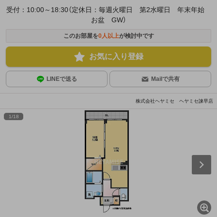
受付：10:00～18:30（定休日：毎週火曜日 第2水曜日 年末年始
お盆 GW）
このお部屋を
0
人以上
が検討中です
お気に入り登録
LINEで送る
Mailで共有
株式会社ヘヤミセ ヘヤミセ諫早店
1
/
18