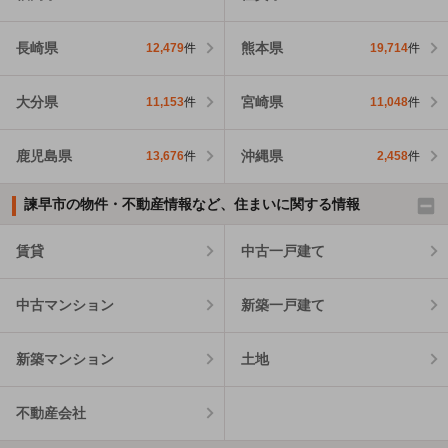
長崎県
熊本県
12,479
件
19,714
件
大分県
宮崎県
11,153
件
11,048
件
鹿児島県
沖縄県
13,676
件
2,458
件
諫早市の物件・不動産情報など、住まいに関する情報
賃貸
中古一戸建て
中古マンション
新築一戸建て
新築マンション
土地
不動産会社