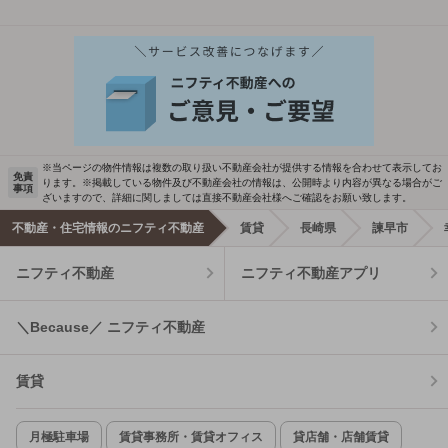
※当ページの物件情報は複数の取り扱い不動産会社が提供する情報を合わせて表示してお
免責
ります。※掲載している物件及び不動産会社の情報は、公開時より内容が異なる場合がご
事項
ざいますので、詳細に関しましては直接不動産会社様へご確認をお願い致します。
不動産・住宅情報のニフティ不動産
賃貸
長崎県
諫早市
ニフティ不動産
ニフティ不動産アプリ
＼Because／ ニフティ不動産
賃貸
月極駐車場
賃貸事務所・賃貸オフィス
貸店舗・店舗賃貸