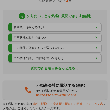
3
掲載期限まであと
日
Q
知りたいことを気軽に質問できます(無料)
初期費用を教えてほしい
空室状況を教えてほしい
この物件の画像をもっと送ってほしい
この物件の詳しい情報を送ってもらう
質問できる項目をもっと見る
不動産会社に電話する
（無料）
物件お問い合わせ専用ダイヤル
0037-619-10525-97975-1056
※お問い合わせの際は
賃料・間取り・最寄駅・駅からの距離・マンション名
を
メモの上、ご連絡いただくとスムーズです。