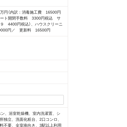
42万円（内訳：消毒施工費 16500円
ート開閉手数料 3300円税込 サ
９ 4400円税込）、ハウスクリーニ
000円／ 更新料 16500円
ホン、浴室乾燥機、室内洗濯置、シ
所独立、洗面化粧台、2口コンロ、
料不要、全室南向き、3駅以上利用