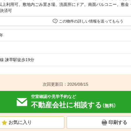
以上利用可、敷地内ごみ置き場、洗面所にドア、南面バルコニー、敷金・
決済可
この物件の詳しい情報を送ってもらう
年
線 諫早駅徒歩19分
次回更新日：2026/08/15
空室確認や見学予約など
不動産会社に相談する
（無料）
お気に入り
印刷する