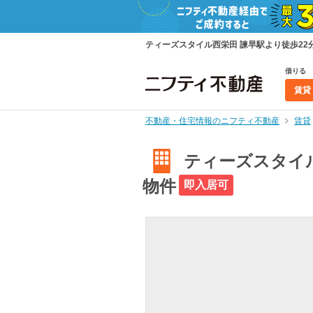
ティーズスタイル西栄田 諫早駅より徒歩22分
借りる
賃貸
不動産・住宅情報のニフティ不動産
賃貸
ティーズスタイル
物件
即入居可