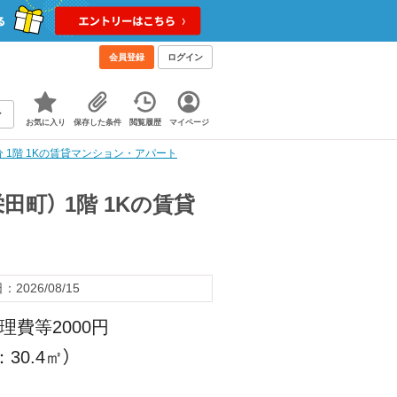
会員登録
ログイン
お気に入り
保存した条件
閲覧履歴
マイページ
 1階 1Kの賃貸マンション・アパート
町） 1階 1Kの賃貸
2026/08/15
理費等2000円
30.4㎡）