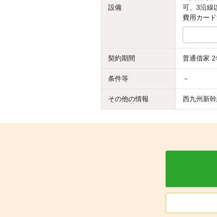
設備
可、3沿線
費用カード
契約期間
普通借家 2
条件等
－
その他の情報
西九州新幹