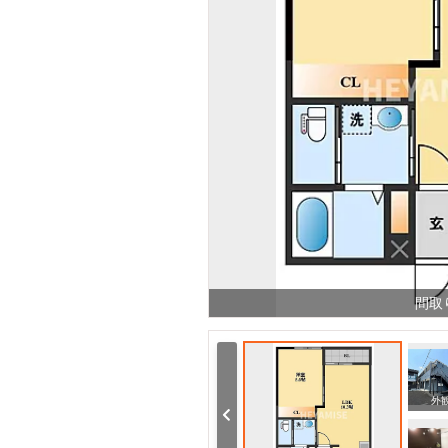
間取
周辺
周辺
外