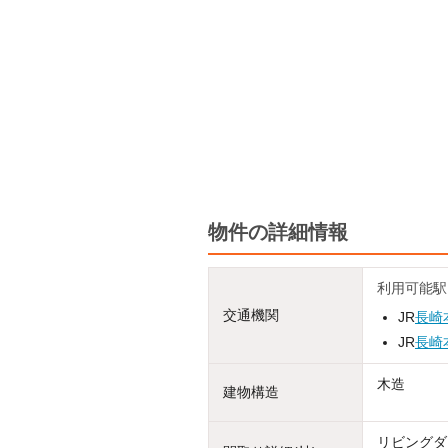
物件の詳細情報
利用可能駅
交通機関
JR
長崎
JR
長崎
木造
建物構造
リビングダイ