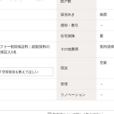
総戸数
採光向き
南西
償却・敷引
－
住宅保険
要
ファー初回保証料：総額賃料の
室内清掃
その他費用
帯保証人1名
空家
現況
空室状況を教えてほしい
管理
－
リノベーション
－