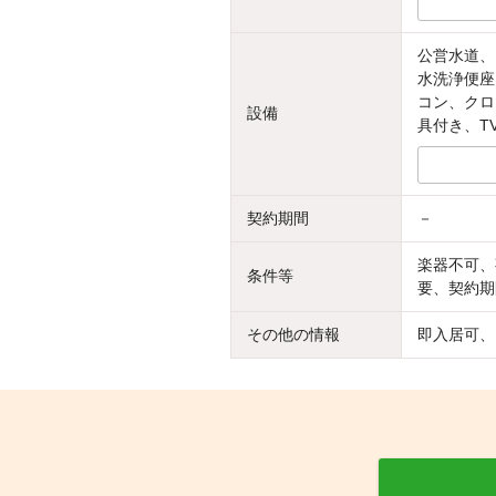
公営水道、
水洗浄便座
コン、クロ
設備
具付き、T
契約期間
－
楽器不可、
条件等
要、契約期
その他の情報
即入居可、