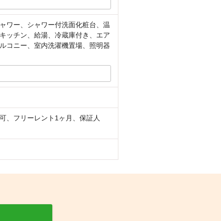
ャワー、シャワー付洗面化粧台、温
キッチン、給湯、冷蔵庫付き、エア
ルコニー、室内洗濯機置場、照明器
可、フリーレント1ヶ月、保証人