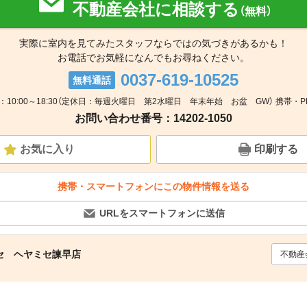
不動産会社に相談する
（無料）
実際に室内を見てみたスタッフならではの気づきがあるかも！
お電話でお気軽になんでもお尋ねください。
0037-619-10525
無料通話
：10:00～18:30（定休日：毎週火曜日 第2水曜日 年末年始 お盆 GW） 携帯・P
お問い合わせ番号：14202-1050
お気に入り
印刷する
携帯・スマートフォンにこの物件情報を送る
URLをスマートフォンに送信
セ ヘヤミセ諫早店
不動産