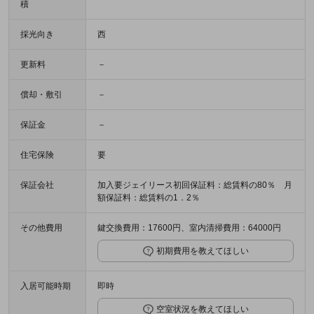
積
採光向き
西
更新料
－
償却・敷引
－
保証金
－
住宅保険
要
保証会社
加入要ジェイリース初回保証料：総賃料の80％ 月
額保証料：総賃料の1．2％
その他費用
鍵交換費用：17600円、室内清掃費用：64000円
初期費用を教えてほしい
入居可能時期
即時
空室状況を教えてほしい