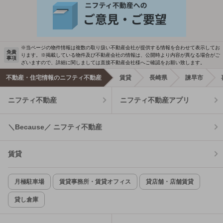
※当ページの物件情報は複数の取り扱い不動産会社が提供する情報を合わせて表示してお
免責
ります。※掲載している物件及び不動産会社の情報は、公開時より内容が異なる場合がご
事項
ざいますので、詳細に関しましては直接不動産会社様へご確認をお願い致します。
不動産・住宅情報のニフティ不動産
賃貸
長崎県
諫早市
ニフティ不動産
ニフティ不動産アプリ
＼Because／ ニフティ不動産
賃貸
月極駐車場
賃貸事務所・賃貸オフィス
貸店舗・店舗賃貸
貸し倉庫