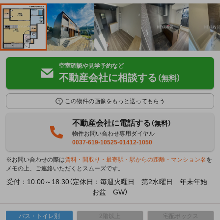
空室確認や見学予約など
不動産会社に相談する
（無料）
この物件の画像をもっと送ってもらう
不動産会社に電話する
（無料）
物件お問い合わせ専用ダイヤル
0037-619-10525-01412-1050
※お問い合わせの際は
賃料・間取り・最寄駅・駅からの距離・マンション名
を
メモの上、ご連絡いただくとスムーズです。
受付：10:00～18:30（定休日：毎週火曜日 第2水曜日 年末年始
お盆 GW）
バス・トイレ別
2階以上
宅配ボックス