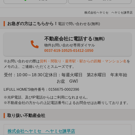
株式会社ヘヤミセ ヘヤミセ諫早店
お急ぎの方はこちらから！
電話で問い合わせる(無料)
不動産会社に電話する
（無料）
物件お問い合わせ専用ダイヤル
0037-619-10525-01412-1050
※お問い合わせの際は
賃料・間取り・最寄駅・駅からの距離・マンション名
を
メモの上、ご連絡いただくとスムーズです。
受付：10:00～18:30（定休日：毎週火曜日 第2水曜日 年末年始
お盆 GW）
LIFULL HOME'S物件番号：0156675-0002396
※光IP電話、及びIP電話からはご利用になれません。
※不動産会社の方からの上記電話番号によるお問合せはお断りしております。
取り扱い不動産会社
株式会社ヘヤミセ ヘヤミセ諫早店