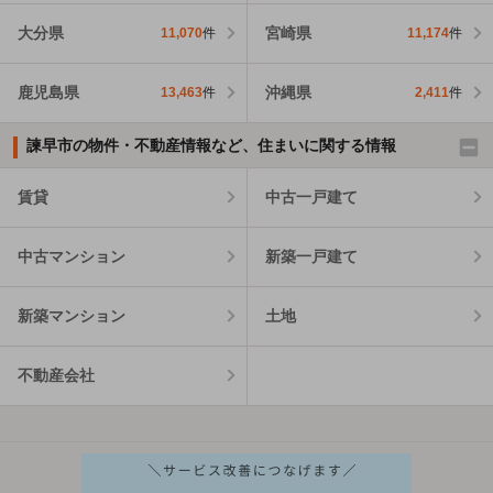
大分県
宮崎県
11,070
件
11,174
件
鹿児島県
沖縄県
13,463
件
2,411
件
諫早市の物件・不動産情報など、住まいに関する情報
賃貸
中古一戸建て
中古マンション
新築一戸建て
新築マンション
土地
不動産会社