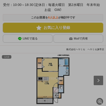
受付：10:00～18:30（定休日：毎週火曜日 第2水曜日 年末年始
お盆 GW）
このお部屋を
0
人以上
が検討中です
お気に入り登録
LINEで送る
Mailで共有
株式会社ヘヤミセ ヘヤミセ諫早店
1
/
19