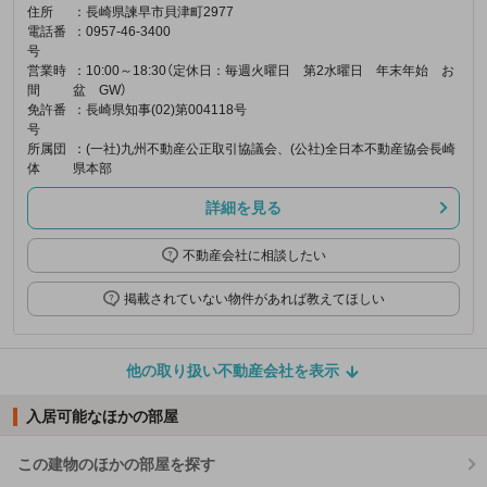
住所
：長崎県諫早市貝津町2977
電話番
：0957-46-3400
号
営業時
：10:00～18:30（定休日：毎週火曜日 第2水曜日 年末年始 お
間
盆 GW）
免許番
：長崎県知事(02)第004118号
号
所属団
：(一社)九州不動産公正取引協議会、(公社)全日本不動産協会長崎
体
県本部
詳細を見る
不動産会社に相談したい
掲載されていない物件があれば教えてほしい
他の取り扱い不動産会社を表示
入居可能なほかの部屋
この建物のほかの部屋を探す