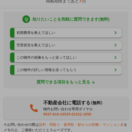
7
掲載期限まであと
日
Q
知りたいことを気軽に質問できます(無料)
初期費用を教えてほしい
空室状況を教えてほしい
この物件の画像をもっと送ってほしい
この物件の詳しい情報を送ってもらう
質問できる項目をもっと見る
不動産会社に電話する
（無料）
物件お問い合わせ専用ダイヤル
0037-619-10525-01412-1050
※お問い合わせの際は
賃料・間取り・最寄駅・駅からの距離・マンション名
を
メモの上、ご連絡いただくとスムーズです。