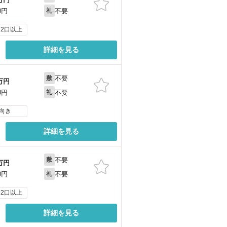
不要
0円
礼
2口以上
詳細を見る
不要
敷
万円
不要
0円
礼
向き
詳細を見る
不要
敷
万円
不要
0円
礼
2口以上
詳細を見る