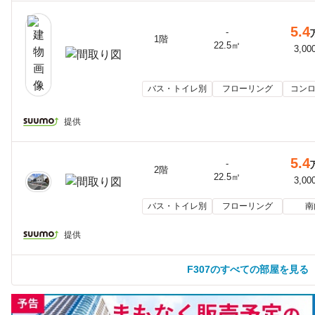
5.4
-
1階
22.5㎡
3,00
バス・トイレ別
フローリング
コンロ
提供
5.4
-
2階
22.5㎡
3,00
バス・トイレ別
フローリング
南
提供
F307のすべての部屋を見る