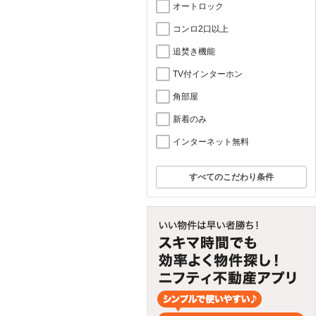
オートロック
コンロ2口以上
追焚き機能
TV付インターホン
角部屋
新着のみ
インターネット無料
すべてのこだわり条件