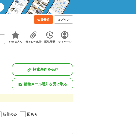
会員登録
ログイン
お気に入り
保存した条件
閲覧履歴
マイページ
検索条件を保存
新着メール通知を受け取る
新着のみ
図あり