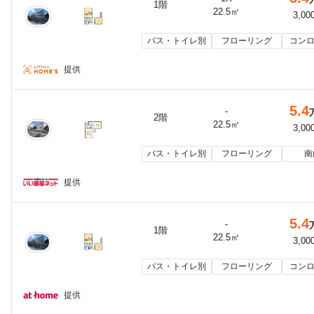
1階
22.5㎡
3,00
バス・トイレ別
フローリング
コンロ
提供
5.4
-
2階
22.5㎡
3,00
バス・トイレ別
フローリング
南
提供
5.4
-
1階
22.5㎡
3,00
バス・トイレ別
フローリング
コンロ
提供