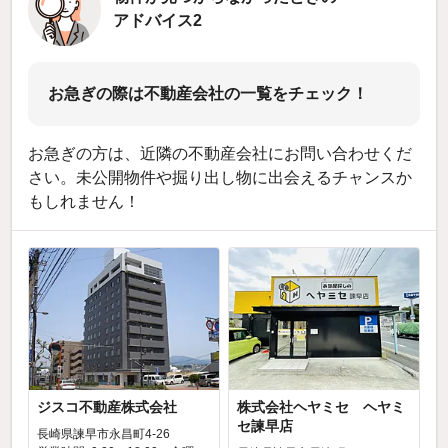
アドバイス2
お急ぎの際は不動産会社の一覧をチェック！
お急ぎの方は、近隣の不動産会社にお問い合わせくだ
さい。未公開物件や掘り出し物に出会えるチャンスか
もしれません！
ジスコ不動産株式会社
株式会社ヘヤミセ ヘヤミ
セ諫早店
長崎県諫早市永昌町4-26