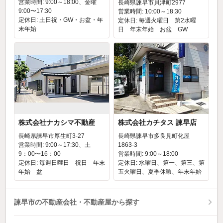
営業時間: 9:00～18:00、金曜
長崎県諫早市貝津町2977
9:00〜17:30
営業時間: 10:00～18:30
定休日: 土日祝・GW・お盆・年
定休日: 毎週火曜日 第2水曜
末年始
日 年末年始 お盆 GW
株式会社ナカシマ不動産
株式会社カチタス 諫早店
長崎県諫早市厚生町3-27
長崎県諫早市多良見町化屋
営業時間: 9:00～17:30、土
1863-3
9：00〜16：00
営業時間: 9:00～18:00
定休日: 毎週日曜日 祝日 年末
定休日: 水曜日、第一、第三、第
年始 盆
五火曜日、夏季休暇、年末年始
諫早市の不動産会社・不動産屋から探す