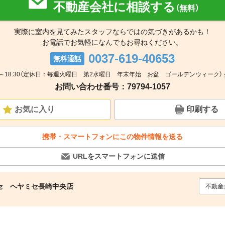
不動産会社に相談する
（無料）
実際に室内を見てみたスタッフならではの気づきがあるかも！
お電話でお気軽になんでもお尋ねください。
0037-619-40653
無料通話
00～18:30（定休日：毎週火曜日 第2水曜日 年末年始 お盆 ゴールデンウィーク） 
お問い合わせ番号：79794-1057
お気に入り
印刷する
携帯・スマートフォンにこの物件情報を送る
URLをスマートフォンに送信
セ ヘヤミセ長崎中央店
不動産