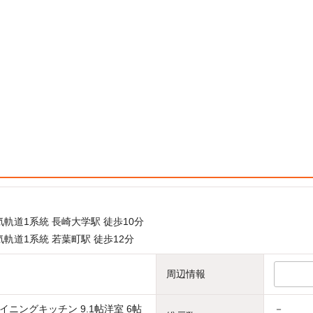
軌道1系統 長崎大学駅 徒歩10分
軌道1系統 若葉町駅 徒歩12分
周辺情報
イニングキッチン 9.1帖洋室 6帖
－