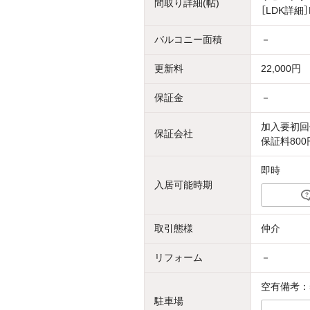
間取り詳細(帖)
［LDK詳細
バルコニー面積
－
更新料
22,000円
保証金
－
加入要初回
保証会社
保証料800
即時
入居可能時期
取引態様
仲介
リフォーム
－
空有備考：
駐車場