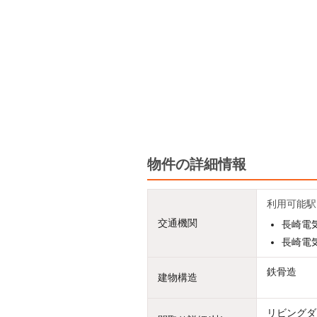
物件の詳細情報
利用可能駅
交通機関
長崎電気
長崎電気
鉄骨造
建物構造
リビングダ