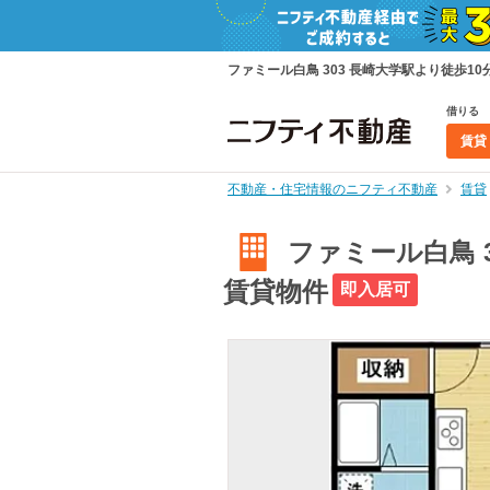
ファミール白鳥 303 長崎大学駅より徒歩10分
借りる
賃貸
不動産・住宅情報のニフティ不動産
賃貸
ファミール白鳥 3
賃貸物件
即入居可