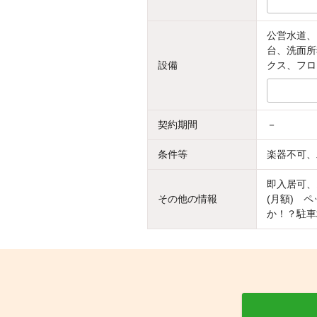
公営水道、
台、洗面所
設備
クス、フロ
契約期間
－
条件等
楽器不可、
即入居可、
その他の情報
(月額) 
か！？駐車