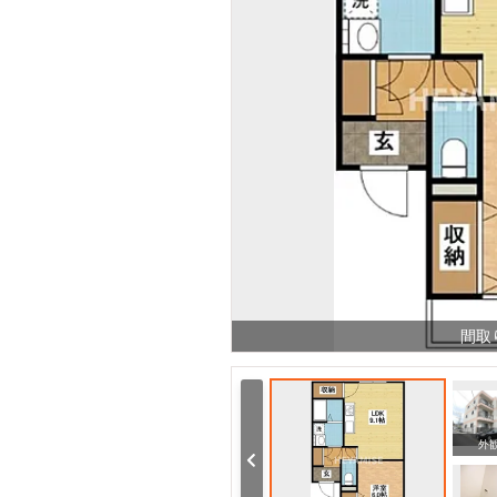
間取
周辺
周辺
外