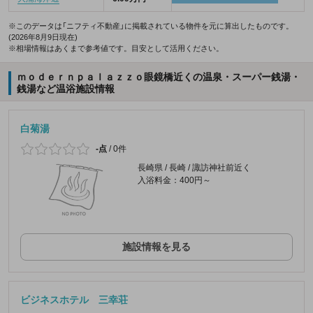
※このデータは「ニフティ不動産」に掲載されている物件を元に算出したものです。
(2026年8月9日現在)
※相場情報はあくまで参考値です。目安として活用ください。
ｍｏｄｅｒｎｐａｌａｚｚｏ眼鏡橋近くの温泉・スーパー銭湯・
銭湯など温浴施設情報
白菊湯
-点
/
0件
長崎県 / 長崎 / 諏訪神社前近く
入浴料金：400円～
施設情報を見る
ビジネスホテル 三幸荘