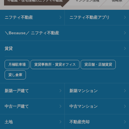
不動産・住宅情報のニフティ不動産
マンション情報
長崎県
ニフティ不動産
ニフティ不動産アプリ
＼Because／ ニフティ不動産
賃貸
月極駐車場
賃貸事務所・賃貸オフィス
貸店舗・店舗賃貸
貸し倉庫
新築一戸建て
新築マンション
中古一戸建て
中古マンション
土地
不動産売却