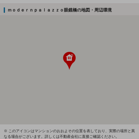
ｍｏｄｅｒｎｐａｌａｚｚｏ眼鏡橋の地図・周辺環境
※ このアイコンはマンションのおおよその位置を表しており、実際の場所と異
なる場合がございます。詳しくは不動産会社に直接ご確認ください。