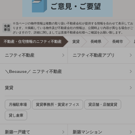
※当ページの物件情報は複数の取り扱い不動産会社が提供する情報を合わせて表示してお
免責
ります。※掲載している物件及び不動産会社の情報は、公開時より内容が異なる場合がご
事項
ざいますので、詳細に関しましては直接不動産会社様へご確認をお願い致します。
不動産・住宅情報のニフティ不動産
賃貸
長崎県
長崎市
ニフティ不動産
ニフティ不動産アプリ
＼Because／ ニフティ不動産
賃貸
月極駐車場
賃貸事務所・賃貸オフィス
貸店舗・店舗賃貸
貸し倉庫
新築一戸建て
新築マンション