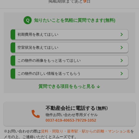
9
掲載期限まであと
日
Q
知りたいことを気軽に質問できます(無料)
初期費用を教えてほしい
空室状況を教えてほしい
この物件の画像をもっと送ってほしい
この物件の詳しい情報を送ってもらう
質問できる項目をもっと見る
不動産会社に電話する
（無料）
物件お問い合わせ専用ダイヤル
0037-619-40653-79729-1052
※お問い合わせの際は
賃料・間取り・最寄駅・駅からの距離・マンション名
を
メモの上、ご連絡いただくとスムーズです。