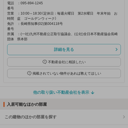
電話
：095-894-1245
番号
営業
：10:00～18:30（定休日：毎週火曜日 第2水曜日 年末年始 お
時間
盆 ゴールデンウィーク）
免許
：長崎県知事(02)第004118号
番号
所属
：(一社)九州不動産公正取引協議会、(公社)全日本不動産協会長崎
団体
県本部
詳細を見る
不動産会社に相談したい
掲載されていない物件があれば教えてほしい
他の取り扱い不動産会社を表示
入居可能なほかの部屋
この建物のほかの部屋を探す