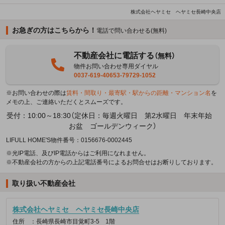
株式会社ヘヤミセ ヘヤミセ長崎中央店
お急ぎの方はこちらから！
電話で問い合わせる(無料)
不動産会社に電話する
（無料）
物件お問い合わせ専用ダイヤル
0037-619-40653-79729-1052
※お問い合わせの際は
賃料・間取り・最寄駅・駅からの距離・マンション名
を
メモの上、ご連絡いただくとスムーズです。
受付：10:00～18:30（定休日：毎週火曜日 第2水曜日 年末年始
お盆 ゴールデンウィーク）
LIFULL HOME'S物件番号：0156676-0002445
※光IP電話、及びIP電話からはご利用になれません。
※不動産会社の方からの上記電話番号によるお問合せはお断りしております。
取り扱い不動産会社
株式会社ヘヤミセ ヘヤミセ長崎中央店
住所
：長崎県長崎市目覚町3-5 1階