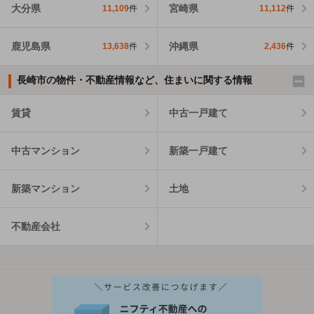
大分県
宮崎県
11,109
件
11,112
件
鹿児島県
沖縄県
13,638
件
2,436
件
長崎市の物件・不動産情報など、住まいに関する情報
賃貸
中古一戸建て
中古マンション
新築一戸建て
新築マンション
土地
不動産会社