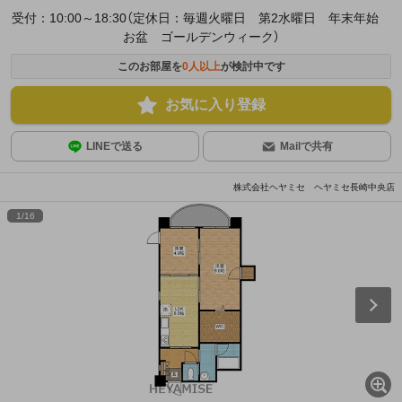
受付：10:00～18:30（定休日：毎週火曜日 第2水曜日 年末年始
お盆 ゴールデンウィーク）
このお部屋を
0
人以上
が検討中です
お気に入り登録
LINEで送る
Mailで共有
株式会社ヘヤミセ ヘヤミセ長崎中央店
1
/
16