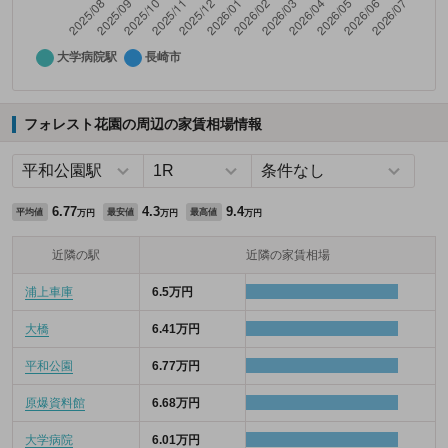
フォレスト花園の周辺の家賃相場情報
6.77
4.3
9.4
平均値
最安値
最高値
万円
万円
万円
近隣の駅
近隣の家賃相場
浦上車庫
6.5万円
大橋
6.41万円
平和公園
6.77万円
原爆資料館
6.68万円
大学病院
6.01万円