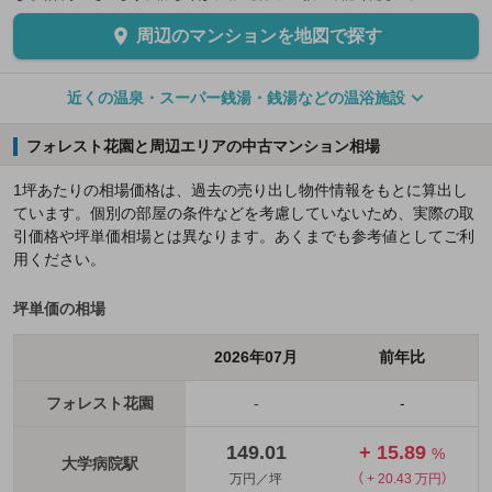
周辺のマンションを地図で探す
近くの温泉・スーパー銭湯・銭湯などの温浴施設
フォレスト花園と周辺エリアの中古マンション相場
1坪あたりの相場価格は、過去の売り出し物件情報をもとに算出し
ています。個別の部屋の条件などを考慮していないため、実際の取
引価格や坪単価相場とは異なります。あくまでも参考値としてご利
用ください。
坪単価の相場
2026年07月
前年比
フォレスト花園
-
-
149.01
+ 15.89
%
大学病院駅
万円／坪
（ + 20.43 万円）