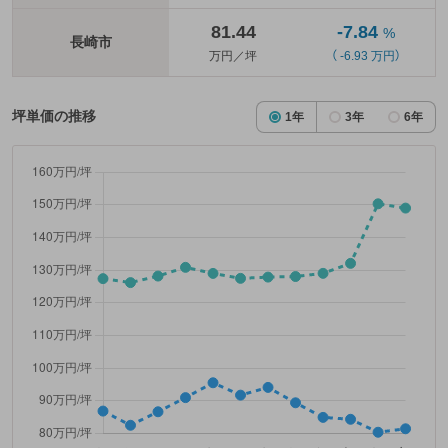
81.44
-7.84
%
長崎市
万円／坪
（ -6.93 万円）
坪単価の推移
1年
3年
6年