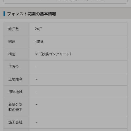
フォレスト花園の基本情報
総戸数
24戸
階建
4階建
構造
RC（鉄筋コンクリート）
主方位
－
土地権利
－
用途地域
－
新築分譲
－
時の売主
施工会社
－