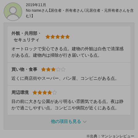
2019年11月
No nameさん【居住者・所有者さん（元居住者・元所有者さんを含
む）】
外観・共用部・
セキュリティ
オートロックで安心できる点。建物の外観は白色で清潔感
がある点。建物内は掃除が行き届いている点。
買い物・食事
近くに商店街やスーパー、パン屋、コンビニがある点。
周辺環境
目の前に大きな公園があり明るい雰囲気である点。夜は静
かで過ごしやすい点。コンビニや病院が近くにある点。
他の項目も見る
※出典：マンションレビュー