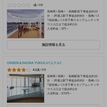
-点
/
0件
長崎県 / 長崎 / ・長崎駅前下車徒歩約10
分 ・JR浦上駅下車徒歩約8分 ・長崎バス
「稲佐橋」バス停下車スタジアムシティサ
ウス入口まで徒歩約1分
入浴料金：0円～
施設情報を見る
ONSEN＆SAUNA YUKULU（ユクル）
4.2点
/
6件
長崎県 / 長崎 / ・長崎駅前下車徒歩約10
分 ・JR浦上駅下車徒歩約8分 ・長崎バス
「稲佐橋」バス停下車スタジアムシティサ
ウス入口まで徒歩約1分
入浴料金：970円～