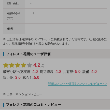
設計会社
－
管理会社/
－ / －
方式
備考
－
※ 上記情報は分譲時のパンフレットに掲載されていた情報です。社名変更等に
より、現況（販売中物件）と異なる場合があります。
フォレスト花園のユーザ評価
4.2
点
4.0
4.0
5.0
4.0
最寄り駅の充実度:
周辺環境:
共有部:
設備:
3.0
5.0
買い物:
暮らし:
詳細コメントや評価（マンションレビューへ）
※
出典：マンションレビュー
フォレスト花園の口コミ・レビュー