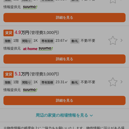
情報提供元
詳細を見る
4.9
万円
（管理費3,000円）
賃貸
1階
1K
23.67㎡
不要/不要
階数
間取り
専有面積
敷/礼
情報提供元
詳細を見る
5.1
万円
（管理費3,000円）
賃貸
1階
1K
23.31㎡
不要/不要
階数
間取り
専有面積
敷/礼
情報提供元
詳細を見る
周辺の家賃の相場情報を見る
※物件情報の精度向上にご協力をお願いいたします。物件情報に誤りがある場